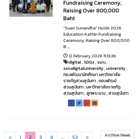
Fundraising Ceremony,
Raising Over 800,000
Baht
“Suan Sunandha” Holds 2026
Education Kathin Fundraising
Ceremony, Raising Over 800,000
B ...
12 February 2026 11:13:36
digital
,
SDGs
,
ssru
,
ssrudigitaluniversity
,
university
,
กองพัฒนานักศึกษา มหาวิทยาลัย
ราชภัฏสวนสุนันทา
,
กองพัฒน์
สวนสุนันทา
,
มหาวิทยาลัยราชภัฏ
สวนสุนันทา
,
ลูกพระนาง
,
สวนสุนันทา
Archive News
«
1
2
3
4
...
53
»