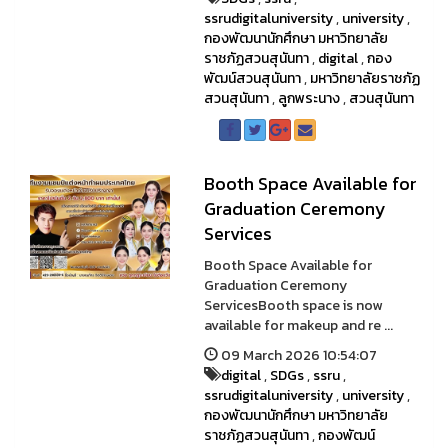
ssrudigitaluniversity
,
university
,
กองพัฒนานักศึกษา มหาวิทยาลัย
ราชภัฏสวนสุนันทา
,
digital
,
กอง
พัฒน์สวนสุนันทา
,
มหาวิทยาลัยราชภัฏ
สวนสุนันทา
,
ลูกพระนาง
,
สวนสุนันทา
Booth Space Available for
Graduation Ceremony
Services
Booth Space Available for
Graduation Ceremony
ServicesBooth space is now
available for makeup and re ...
09 March 2026 10:54:07
digital
,
SDGs
,
ssru
,
ssrudigitaluniversity
,
university
,
กองพัฒนานักศึกษา มหาวิทยาลัย
ราชภัฏสวนสุนันทา
,
กองพัฒน์