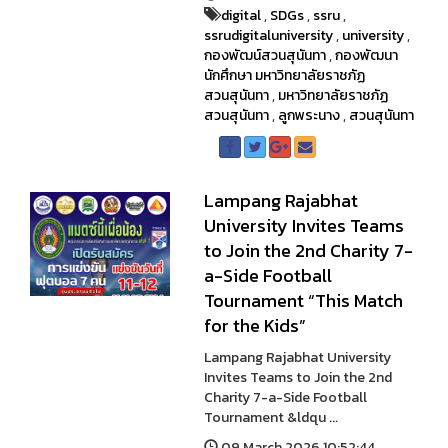
digital
,
SDGs
,
ssru
,
ssrudigitaluniversity
,
university
,
กองพัฒน์สวนสุนันทา
,
กองพัฒนา
นักศึกษา มหาวิทยาลัยราชภัฏ
สวนสุนันทา
,
มหาวิทยาลัยราชภัฏ
สวนสุนันทา
,
ลูกพระนาง
,
สวนสุนันทา
Lampang Rajabhat
University Invites Teams
to Join the 2nd Charity 7-
a-Side Football
Tournament “This Match
for the Kids”
Lampang Rajabhat University
Invites Teams to Join the 2nd
Charity 7-a-Side Football
Tournament &ldqu ...
09 March 2026 10:52:44