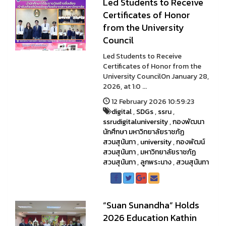
Led Students to Receive
Certificates of Honor
from the University
Council
Led Students to Receive
Certificates of Honor from the
University CouncilOn January 28,
2026, at 1:0 ...
12 February 2026 10:59:23
digital
,
SDGs
,
ssru
,
ssrudigitaluniversity
,
กองพัฒนา
นักศึกษา มหาวิทยาลัยราชภัฏ
สวนสุนันทา
,
university
,
กองพัฒน์
สวนสุนันทา
,
มหาวิทยาลัยราชภัฏ
สวนสุนันทา
,
ลูกพระนาง
,
สวนสุนันทา
“Suan Sunandha” Holds
2026 Education Kathin