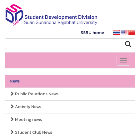
SSRU home
Toggle
navigati
News
Public Relations News
Activity News
Meeting news
Student Club News