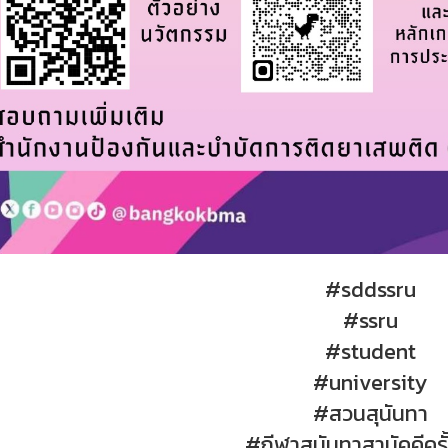
#sddssru
#ssru
#student
#university
#สวนสุนันทา
#กีฬาสุนันทาสามัคคีครั้