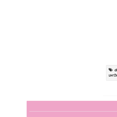
d
มหาวิ