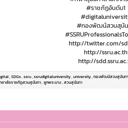
#ราชภัฏอันดับ1
#digitaluniversi
#กองพัฒน์สวนสุนั
#SSRUProfessionalsTo
http://twitter.com/s
http://ssru.ac.th
http://sdd.ssru.ac.
igital
,
SDGs
,
ssru
,
ssrudigitaluniversity
,
university
,
กองพัฒน์สวนสุนันท
ทยาลัยราชภัฏสวนสุนันทา
,
ลูกพระนาง
,
สวนสุนันทา