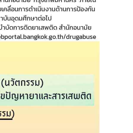
รขับเคลื่อนการดำเนินงานด้านการป้องกัน
บันอุดมศึกษาต่อไป
ละบำบัดการติดยาเสพติด สำนักอนามัย
ebportal.bangkok.go.th/drugabuse