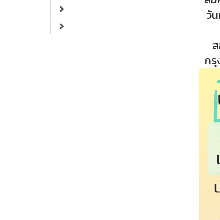
วัน
ส
กรุ