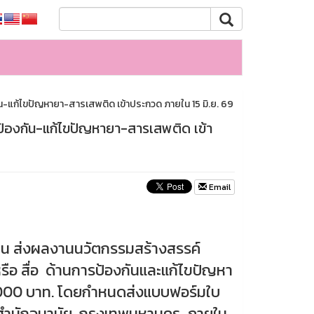
-แก้ไขปัญหายา-สารเสพติด เข้าประกวด ภายใน 15 มิ.ย. 69
้องกัน-แก้ไขปัญหายา-สารเสพติด เข้า
Email
คน ส่งผลงานนวัตกรรมสร้างสรรค์
หรือ สื่อ ด้านการป้องกันและแก้ไขปัญหา
5,000 บาท. โดยกำหนดส่งแบบฟอร์มใบ
 สำนักอนามัย กรุงเทพมหานคร ภายใน