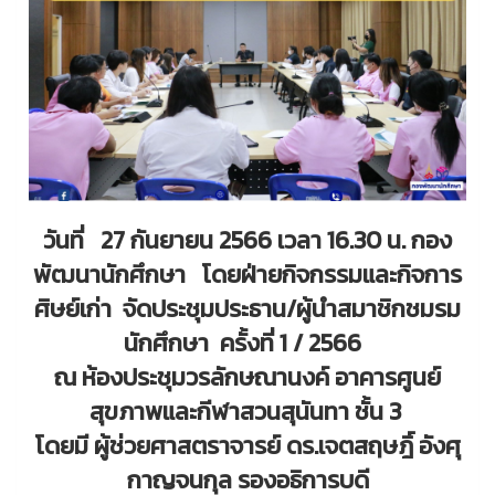
วันที่ 27 กันยายน 2566 เวลา 16.30 น. กอง
พัฒนานักศึกษา โดยฝ่ายกิจกรรมและกิจการ
ศิษย์เก่า จัดประชุมประธาน/ผู้นำสมาชิกชมรม
นักศึกษา ครั้งที่ 1 / 2566
ณ ห้องประชุมวรลักษณานงค์ อาคารศูนย์
สุขภาพและกีฬาสวนสุนันทา ชั้น 3
โดยมี ผู้ช่วยศาสตราจารย์ ดร.เจตสฤษฎิ์ อังศุ
กาญจนกุล รองอธิการบดี