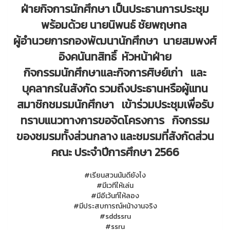
ฝ่ายกิจการนักศึกษา เป็นประธานการประชุม
พร้อมด้วย นายนิพนธ์ ชัยพฤษทล
ผู้อำนวยการกองพัฒนานักศึกษา นายสมพงศ์
อิงคนันทสิทธิ์ หัวหน้าฝ่าย
กิจกรรมนักศึกษาและกิจการศิษย์เก่า และ
บุคลากรในสังกัด รวมถึงประธานหรือผู้แทน
สมาชิกชมรมนักศึกษา เข้าร่วมประชุมเพื่อรับ
ทราบแนวทางการขอจัดโครงการ กิจกรรม
ของชมรมทั้งส่วนกลาง และชมรมที่สังกัดส่วน
คณะ ประจำปีการศึกษา 2566
#เรียนสวนนันดียังไง
#มีเวทีให้เล่น
#มีอีเว้นท์ให้ลอง
#มีประสบการณ์หน้างานจริง
#sddssru
#ssru