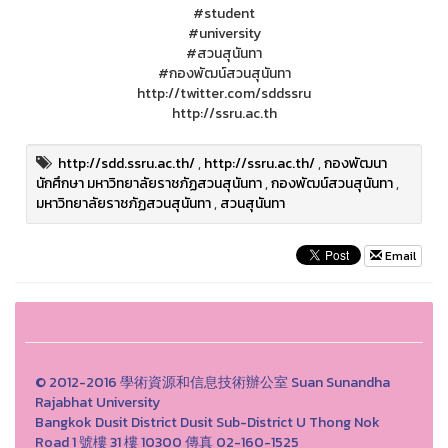
#student
#university
#สวนสุนันทา
#กองพัฒน์สวนสุนันทา
http://twitter.com/sddssru
http://ssru.ac.th
http://sdd.ssru.ac.th/
,
http://ssru.ac.th/
,
กองพัฒนา
นักศึกษา มหาวิทยาลัยราชภัฏสวนสุนันทา
,
กองพัฒน์สวนสุนันทา
,
มหาวิทยาลัยราชภัฏสวนสุนันทา
,
สวนสุนันทา
Email
© 2012-2016 學術資源和信息技術辦公室 Suan Sunandha
Rajabhat University
Bangkok Dusit District Dusit Sub-District U Thong Nok
Road 1 號樓 31 樓 10300 傳真 02-160-1525