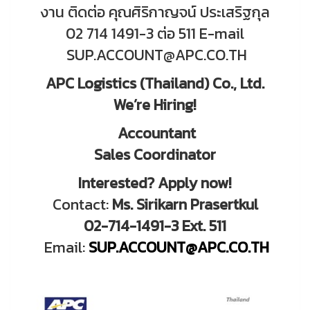
งาน ติดต่อ คุณศิริกาญจน์ ประเสริฐกุล
02 714 1491-3 ต่อ 511 E-mail
SUP.ACCOUNT@APC.CO.TH
APC Logistics (Thailand) Co., Ltd.
We’re Hiring!
Accountant
Sales Coordinator
Interested? Apply now!
Contact:
Ms. Sirikarn Prasertkul
02-714-1491-3 Ext. 511
Email:
SUP.ACCOUNT@APC.CO.TH