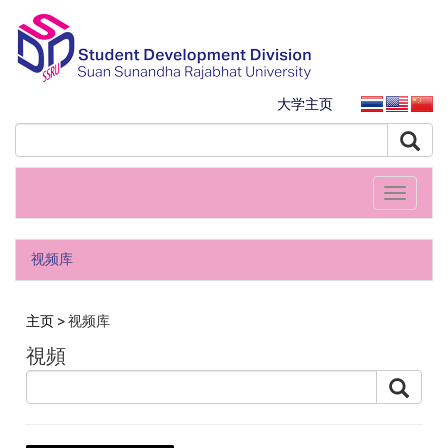
大学主页
Toggle
navigati
视频库
主页
> 视频库
視頻