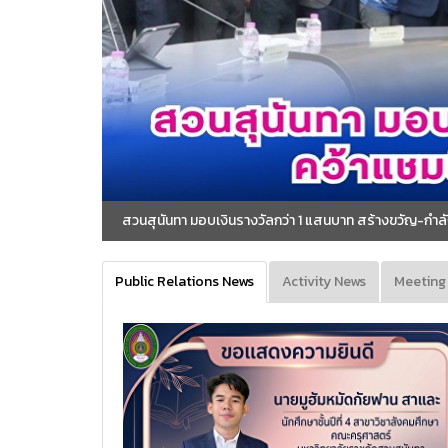
งินรางวัลกว่า 1 แสนบาท สร้างขวัญ-กำลังใจทัพนักกีฬาฟุตบอลคว้าแชมป์ฟุตบอล 
Public Relations News
Activity News
Meeting