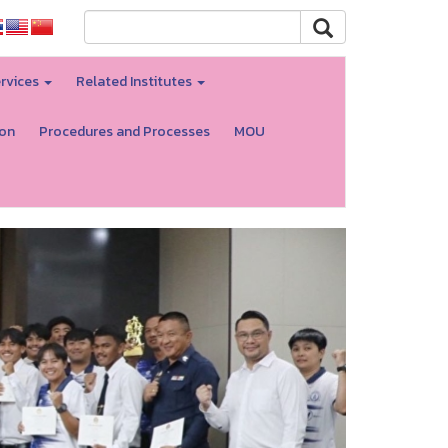
rvices
Related Institutes
ion
Procedures and Processes
MOU