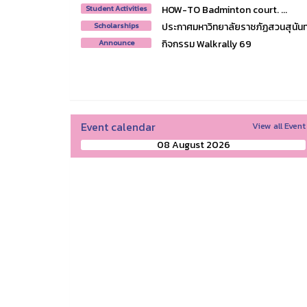
HOW-TO Badminton court. ...
Student Activities
ประกาศมหาวิทยาลัยราชภัฏสวนสุนันทา 
Scholarships
กิจกรรม Walkrally 69
Announce
Event calendar
View all Event
08 August 2026