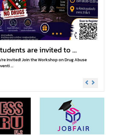
tudents are invited to ...
're Invited! Join the Workshop on Drug Abuse
venti ...