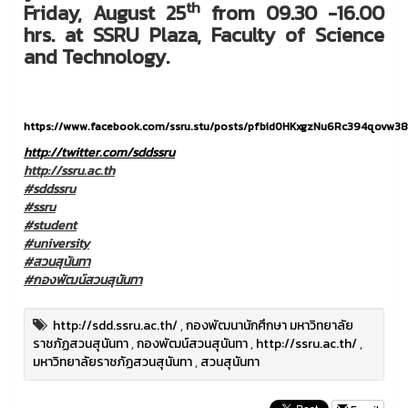
th
Friday, August 25
from 09.30 -16.00
hrs. at SSRU Plaza, Faculty of Science
and Technology.
https://www.facebook.com/ssru.stu/posts/pfbid0HKxgzNu6Rc394qovw
http://twitter.com/sddssru
http://ssru.ac.th
#sddssru
#ssru
#student
#university
#สวนสุนันทา
#กองพัฒน์สวนสุนันทา
http://sdd.ssru.ac.th/
,
กองพัฒนานักศึกษา มหาวิทยาลัย
ราชภัฏสวนสุนันทา
,
กองพัฒน์สวนสุนันทา
,
http://ssru.ac.th/
,
มหาวิทยาลัยราชภัฏสวนสุนันทา
,
สวนสุนันทา