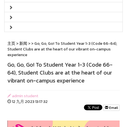
主页
>
新闻
>
> Go, Go, Go! To Student Year 1-3 (Code 66-64),
Student Clubs are at the heart of our vibrant on-campus
experience
Go, Go, Go! To Student Year 1-3 (Code 66-
64), Student Clubs are at the heart of our
vibrant on-campus experience
admin student
12 九月 2023 13:17:32
Email