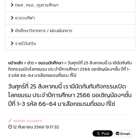
กยศ , กรอ , ทุนการศึกษา
แวดวงกีฬา
นักศึกษาวิชาทหาร / ผ่อนผันทหาร
รายได้เสริม
หน้าหลัก
>
ข่าว
>
ชมรมนักศึกษา
> วันศุกร์ที่ 25 สิงหาคมนี้ เรามีนัดกันกับ
กิจกรรมเปิดโลกชมรม ประจำปีการศึกษา 2566 ขอเชิญน้องๆชั้น ปีที่ 1-
3 รหัส 66-64 มาเลือกชมรมที่ชอบ ที่ใช่
วันศุกร์ที่ 25 สิงหาคมนี้ เรามีนัดกันกับกิจกรรมเปิด
โลกชมรม ประจำปีการศึกษา 2566 ขอเชิญน้องๆชั้น
ปีที่ 1-3 รหัส 66-64 มาเลือกชมรมที่ชอบ ที่ใช่
admin student
12 กันยายน 2566 13:17:32
Email