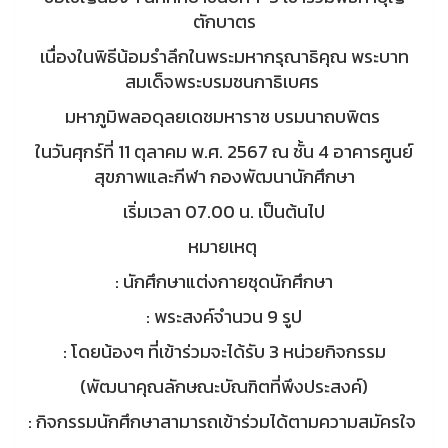
ตักบาตร
เนื่องในพิธีน้อมรำลึกในพระมหากรุณาธิคุณ
พระบาท
สมเด็จพระบรมชนกาธิเบศร
มหาภูมิพลอดุลยเดชมหาราช บรมนาถบพิตร
ในวันศุกร์ที่ 11 ตุลาคม พ.ศ. 2567
ณ ชั้น 4 อาคารศูนย์
สุขภาพและกีฬา
กองพัฒนานักศึกษา
เริ่มเวลา 07.00 น. เป็นต้นไป
หมายเหตุ
: นักศึกษาแต่งกายชุดนักศึกษา
: พระสงค์จำนวน 9 รูป
: โดยน้องๆ ที่เข้าร่วมจะได้รับ 3 หน่วยกิจกรรม
(พัฒนาคุณลักษณะบัณฑิตที่พึงประสงค์)
: กิจกรรมนักศึกษาสามารถเข้าร่วมได้ตามความสมัครใจ