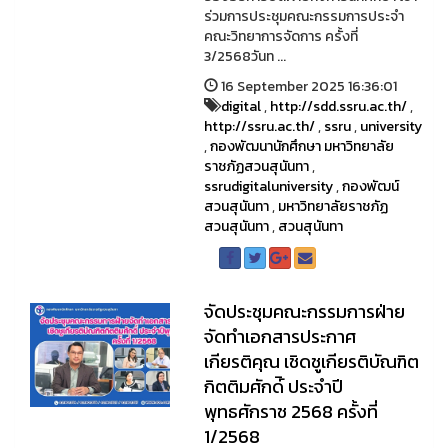
ร่วมการประชุมคณะกรรมการประจำ
คณะวิทยาการจัดการ ครั้งที่
3/2568วันท ...
16 September 2025 16:36:01
digital
,
http://sdd.ssru.ac.th/
,
http://ssru.ac.th/
,
ssru
,
university
,
กองพัฒนานักศึกษา มหาวิทยาลัย
ราชภัฏสวนสุนันทา
,
ssrudigitaluniversity
,
กองพัฒน์
สวนสุนันทา
,
มหาวิทยาลัยราชภัฏ
สวนสุนันทา
,
สวนสุนันทา
จัดประชุมคณะกรรมการฝ่าย
จัดทำเอกสารประกาศ
เกียรติคุณ เชิดชูเกียรติบัณฑิต
กิตติมศักด์ิ ประจำปี
พุทธศักราช 2568 ครั้งที่
1/2568