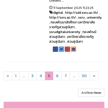
Univers ...
11 September 2025 11:23:25
digital
,
http://sdd.ssru.ac.th/
,
http://ssru.ac.th/
,
ssru
,
university
,
กองพัฒนานักศึกษา มหาวิทยาลัย
ราชภัฏสวนสุนันทา
,
ssrudigitaluniversity
,
กองพัฒน์
สวนสุนันทา
,
มหาวิทยาลัยราชภัฏ
สวนสุนันทา
,
สวนสุนันทา
«
1
...
3
4
5
6
7
...
30
»
Archive News