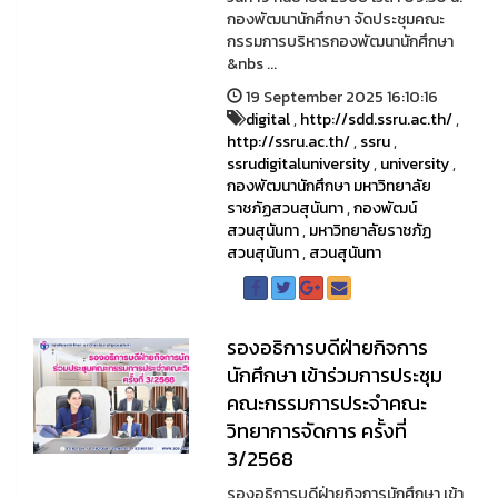
กองพัฒนานักศึกษา จัดประชุมคณะ
กรรมการบริหารกองพัฒนานักศึกษา
&nbs ...
19 September 2025 16:10:16
digital
,
http://sdd.ssru.ac.th/
,
http://ssru.ac.th/
,
ssru
,
ssrudigitaluniversity
,
university
,
กองพัฒนานักศึกษา มหาวิทยาลัย
ราชภัฏสวนสุนันทา
,
กองพัฒน์
สวนสุนันทา
,
มหาวิทยาลัยราชภัฏ
สวนสุนันทา
,
สวนสุนันทา
รองอธิการบดีฝ่ายกิจการ
นักศึกษา เข้าร่วมการประชุม
คณะกรรมการประจำคณะ
วิทยาการจัดการ ครั้งที่
3/2568
รองอธิการบดีฝ่ายกิจการนักศึกษา เข้า