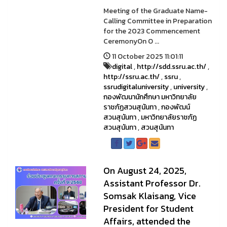
Meeting of the Graduate Name-
Calling Committee in Preparation
for the 2023 Commencement
CeremonyOn O ...
11 October 2025 11:01:11
digital
,
http://sdd.ssru.ac.th/
,
http://ssru.ac.th/
,
ssru
,
ssrudigitaluniversity
,
university
,
กองพัฒนานักศึกษา มหาวิทยาลัย
ราชภัฏสวนสุนันทา
,
กองพัฒน์
สวนสุนันทา
,
มหาวิทยาลัยราชภัฏ
สวนสุนันทา
,
สวนสุนันทา
On August 24, 2025,
Assistant Professor Dr.
Somsak Klai­sang, Vice
President for Student
Affairs, attended the