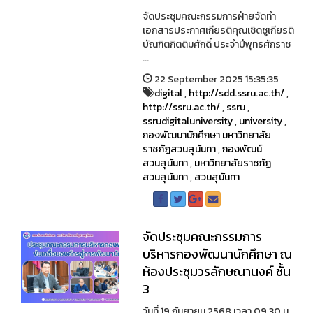
จัดประชุมคณะกรรมการฝ่ายจัดทำ
เอกสารประกาศเกียรติคุณเชิดชูเกียรติ
บัณฑิตกิตติมศักดิ์ ประจำปีพุทธศักราช
...
22 September 2025 15:35:35
digital
,
http://sdd.ssru.ac.th/
,
http://ssru.ac.th/
,
ssru
,
ssrudigitaluniversity
,
university
,
กองพัฒนานักศึกษา มหาวิทยาลัย
ราชภัฏสวนสุนันทา
,
กองพัฒน์
สวนสุนันทา
,
มหาวิทยาลัยราชภัฏ
สวนสุนันทา
,
สวนสุนันทา
จัดประชุมคณะกรรมการ
บริหารกองพัฒนานักศึกษา ณ
ห้องประชุมวรลักษณานงค์ ชั้น
3
วันที่ 19 กันยายน 2568 เวลา 09.30 น.