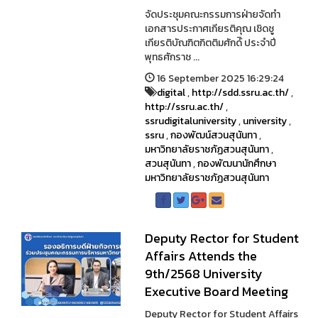
จัดประชุมคณะกรรมการฝ่ายจัดทำ
เอกสารประกาศเกียรติคุณ เชิดชู
เกียรติบัณฑิตกิตติมศักด์ิ ประจำปี
พุทธศักราช ...
16 September 2025 16:29:24
digital
,
http://sdd.ssru.ac.th/
,
http://ssru.ac.th/
,
ssrudigitaluniversity
,
university
,
ssru
,
กองพัฒน์สวนสุนันทา
,
มหาวิทยาลัยราชภัฏสวนสุนันทา
,
สวนสุนันทา
,
กองพัฒนานักศึกษา
มหาวิทยาลัยราชภัฏสวนสุนันทา
Deputy Rector for Student
Affairs Attends the
9th/2568 University
Executive Board Meeting
Deputy Rector for Student Affairs