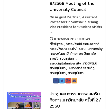
9/2568 Meeting of the
University Council
On August 24, 2025, Assistant
Professor Dr. Somsak Klai­sang,
Vice President for Student Affairs
...
11 October 2025 11:01:49
digital
,
http://sdd.ssru.ac.th/
,
http://ssru.ac.th/
,
ssru
,
university
,
กองพัฒนานักศึกษา มหาวิทยาลัย
ราชภัฏสวนสุนันทา
,
ssrudigitaluniversity
,
กองพัฒน์
สวนสุนันทา
,
มหาวิทยาลัยราชภัฏ
สวนสุนันทา
,
สวนสุนันทา
ประชุมคณะกรรมการส่งเสริม
กิจการมหาวิทยาลัย ครั้งที่ 2 /
2568