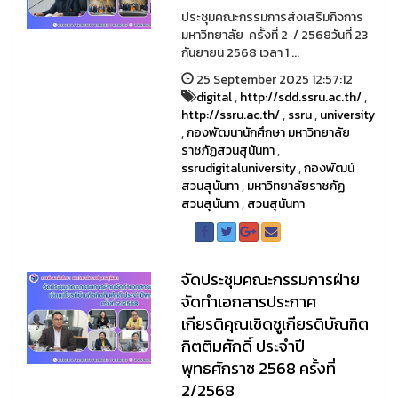
ประชุมคณะกรรมการส่งเสริมกิจการ
มหาวิทยาลัย ครั้งที่ 2 / 2568วันที่ 23
กันยายน 2568 เวลา 1 ...
25 September 2025 12:57:12
digital
,
http://sdd.ssru.ac.th/
,
http://ssru.ac.th/
,
ssru
,
university
,
กองพัฒนานักศึกษา มหาวิทยาลัย
ราชภัฏสวนสุนันทา
,
ssrudigitaluniversity
,
กองพัฒน์
สวนสุนันทา
,
มหาวิทยาลัยราชภัฏ
สวนสุนันทา
,
สวนสุนันทา
จัดประชุมคณะกรรมการฝ่าย
จัดทำเอกสารประกาศ
เกียรติคุณเชิดชูเกียรติบัณฑิต
กิตติมศักดิ์ ประจำปี
พุทธศักราช 2568 ครั้งที่
2/2568