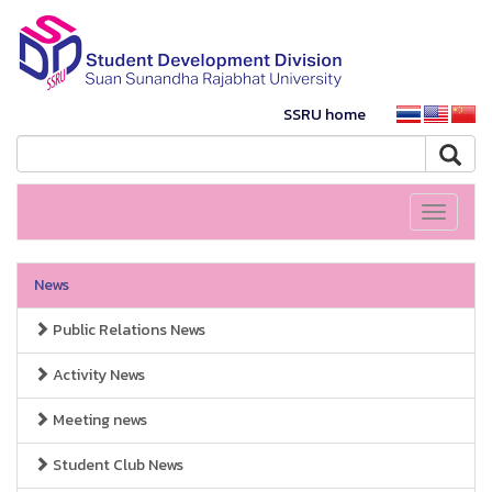
SSRU home
Toggle
navigati
News
Public Relations News
Activity News
Meeting news
Student Club News