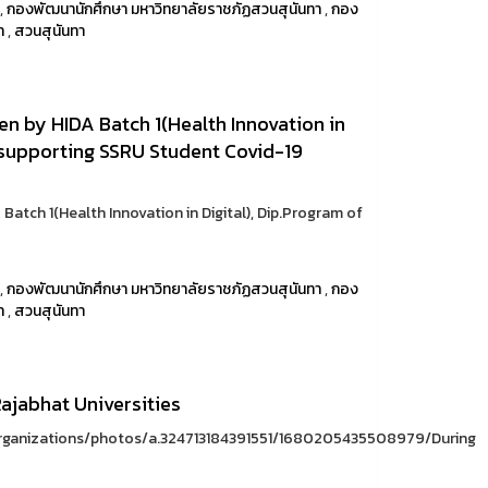
,
กองพัฒนานักศึกษา มหาวิทยาลัยราชภัฏสวนสุนันทา
,
กอง
า
,
สวนสุนันทา
iven by HIDA Batch 1(Health Innovation in
r supporting SSRU Student Covid-19
A Batch 1(Health Innovation in Digital), Dip.Program of
,
กองพัฒนานักศึกษา มหาวิทยาลัยราชภัฏสวนสุนันทา
,
กอง
า
,
สวนสุนันทา
ajabhat Universities
rganizations/photos/a.324713184391551/1680205435508979/During