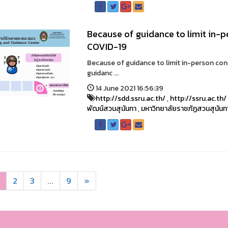
Because of guidance to limit in-p
COVID-19
Because of guidance to limit in-person con
guidanc ...
14 June 2021 16:56:39
http://sdd.ssru.ac.th/
,
http://ssru.ac.th/
พัฒน์สวนสุนันทา
,
มหาวิทยาลัยราชภัฏสวนสุนันท
2
3
...
9
»