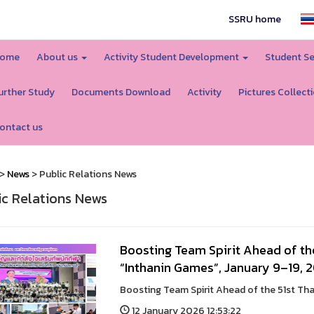
SSRU home
ome
About us
Activity Student Development
Student Se
urther Study
Documents Download
Activity
Pictures Collect
ontact us
>
News
> Public Relations News
ic Relations News
Boosting Team Spirit Ahead of th
“Inthanin Games”, January 9–19, 
Boosting Team Spirit Ahead of the 51st Tha
12 January 2026 12:53:22