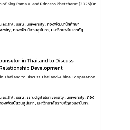
of King Rama VI and Princess Phetcharat (2025)On
u.ac.th/
,
ssru
,
university
,
กองพัฒนานักศึกษา
ersity
,
กองพัฒน์สวนสุนันทา
,
มหาวิทยาลัยราชภัฏ
ounselor in Thailand to Discuss
 Relationship Development
in Thailand to Discuss Thailand–China Cooperation
u.ac.th/
,
ssru
,
ssrudigitaluniversity
,
university
,
กอง
กองพัฒน์สวนสุนันทา
,
มหาวิทยาลัยราชภัฏสวนสุนันทา
,