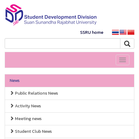
SSRU home
Toggle
navigati
News
Public Relations News
Activity News
Meeting news
Student Club News