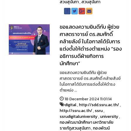
สวนสุนันทา
,
สวนสุนันทา
ขอแสดงความยินดีกับ ผู้ช่วย
ศาสตราจารย์ ดร.สมศักดิ์
คล้ายสังข์ ในโอกาสได้รับการ
แต่งตั้งให้ดำรงตำแหน่ง “รอง
อธิการบดีฝ่ายกิจการ
นักศึกษา”
ขอแสดงความยินดีกับ ผู้ช่วย
ศาสตราจารย์ ดร.สมศักดิ์ คล้ายสังข์
ในโอกาสได้รับการแต่งตั้งให้ดำรง
ตำแหน่ง ...
18 December 2024 11:01:14
digital
,
http://sdd.ssru.ac.th/
,
http://ssru.ac.th/
,
ssru
,
ssrudigitaluniversity
,
university
,
กองพัฒนานักศึกษา มหาวิทยาลัย
ราชภัฏสวนสุนันทา
,
กองพัฒน์