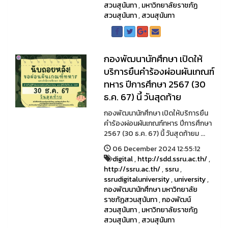
สวนสุนันทา
,
มหาวิทยาลัยราชภัฏ
สวนสุนันทา
,
สวนสุนันทา
กองพัฒนานักศึกษา เปิดให้
บริการยืนคำร้องผ่อนผันเกณฑ์
ทหาร ปีการศึกษา 2567 (30
ธ.ค. 67) นี้ วันสุดท้าย
กองพัฒนานักศึกษา เปิดให้บริการยืน
คำร้องผ่อนผันเกณฑ์ทหาร ปีการศึกษา
2567 (30 ธ.ค. 67) นี้ วันสุดท้ายม ...
06 December 2024 12:55:12
digital
,
http://sdd.ssru.ac.th/
,
http://ssru.ac.th/
,
ssru
,
ssrudigitaluniversity
,
university
,
กองพัฒนานักศึกษา มหาวิทยาลัย
ราชภัฏสวนสุนันทา
,
กองพัฒน์
สวนสุนันทา
,
มหาวิทยาลัยราชภัฏ
สวนสุนันทา
,
สวนสุนันทา