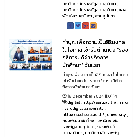
มหาวิทยาลัยราชภัฏสวนสุนันทา
,
มหาวิทยาลัยราชภัฏสวนสุนันทา
,
กอง
พัฒน์สวนสุนันทา
,
สวนสุนันทา
ทำบุญเพื่อความเป็นสิริมงคล
ในโอกาส เข้ารับตำแหน่ง “รอง
อธิการบดีฝ่ายกิจการ
นักศึกษา” วันแรก
ทำบุญเพื่อความเป็นสิริมงคล ในโอกาส
เข้ารับตำแหน่ง “รองอธิการบดีฝ่าย
กิจการนักศึกษา” วันแร ...
18 December 2024 11:01:14
digital
,
http://ssru.ac.th/
,
ssru
,
ssrudigitaluniversity
,
http://sdd.ssru.ac.th/
,
university
,
กองพัฒนานักศึกษา มหาวิทยาลัย
ราชภัฏสวนสุนันทา
,
กองพัฒน์
สวนสุนันทา
,
มหาวิทยาลัยราชภัฏ