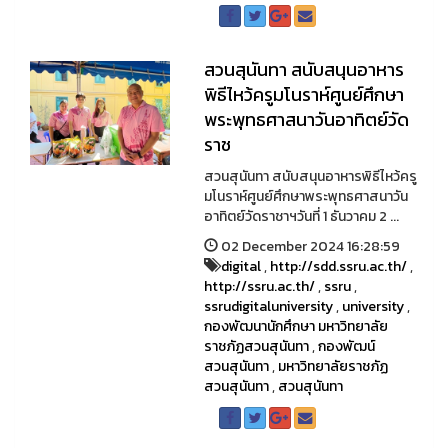
สวนสุนันทา สนับสนุนอาหาร
พิธีไหว้ครูมโนราห์ศูนย์ศึกษา
พระพุทธศาสนาวันอาทิตย์วัด
ราช
สวนสุนันทา สนับสนุนอาหารพิธีไหว้ครู
มโนราห์ศูนย์ศึกษาพระพุทธศาสนาวัน
อาทิตย์วัดราชาฯวันที่ 1 ธันวาคม 2 ...
02 December 2024 16:28:59
digital
,
http://sdd.ssru.ac.th/
,
http://ssru.ac.th/
,
ssru
,
ssrudigitaluniversity
,
university
,
กองพัฒนานักศึกษา มหาวิทยาลัย
ราชภัฏสวนสุนันทา
,
กองพัฒน์
สวนสุนันทา
,
มหาวิทยาลัยราชภัฏ
สวนสุนันทา
,
สวนสุนันทา