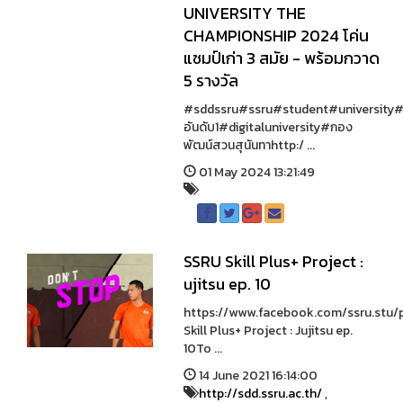
UNIVERSITY THE
CHAMPIONSHIP 2024 โค่น
แชมป์เก่า 3 สมัย - พร้อมกวาด
5 รางวัล
#sddssru#ssru#student#university#
อันดับ1#digitaluniversity#กอง
พัฒน์สวนสุนันทาhttp:/ ...
01 May 2024 13:21:49
SSRU Skill Plus+ Project :
ujitsu ep. 10
https://www.facebook.com/ssru.st
Skill Plus+ Project : Jujitsu ep.
10To ...
14 June 2021 16:14:00
http://sdd.ssru.ac.th/
,