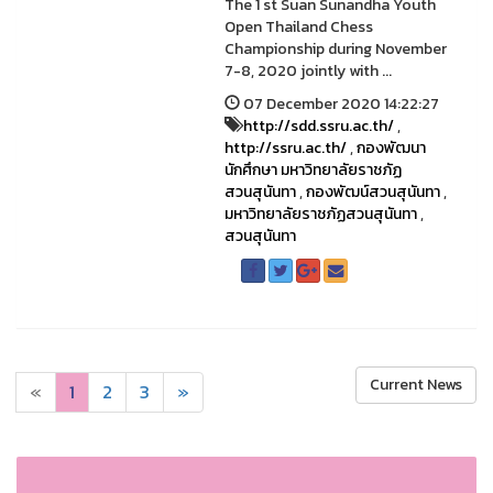
The 1 st Suan Sunandha Youth
Open Thailand Chess
Championship during November
7-8, 2020 jointly with ...
07 December 2020 14:22:27
http://sdd.ssru.ac.th/
,
http://ssru.ac.th/
,
กองพัฒนา
นักศึกษา มหาวิทยาลัยราชภัฏ
สวนสุนันทา
,
กองพัฒน์สวนสุนันทา
,
มหาวิทยาลัยราชภัฏสวนสุนันทา
,
สวนสุนันทา
Current News
«
1
2
3
»