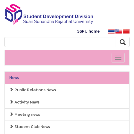
SSRU home
Toggle
navigati
News
Public Relations News
Activity News
Meeting news
Student Club News