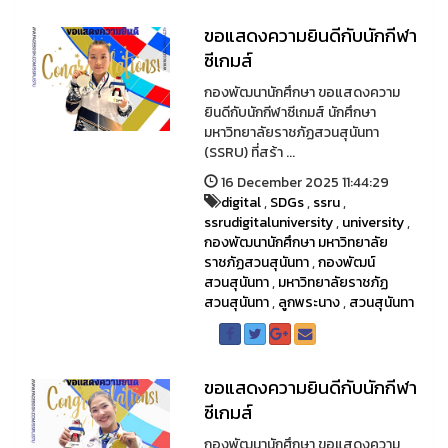
ขอแสดงความยินดีกับนักกีฬา
ซีเกมส์
กองพัฒนานักศึกษา ขอแสดงความ
ยินดีกับนักกีฬาซีเกมส์ นักศึกษา
มหาวิทยาลัยราชภัฏสวนสุนันทา
(SSRU) ที่สร้า ...
16 December 2025 11:44:29
digital
,
SDGs
,
ssru
,
ssrudigitaluniversity
,
university
,
กองพัฒนานักศึกษา มหาวิทยาลัย
ราชภัฏสวนสุนันทา
,
กองพัฒน์
สวนสุนันทา
,
มหาวิทยาลัยราชภัฏ
สวนสุนันทา
,
ลูกพระนาง
,
สวนสุนันทา
ขอแสดงความยินดีกับนักกีฬา
ซีเกมส์
กองพัฒนานักศึกษา ขอแสดงความ