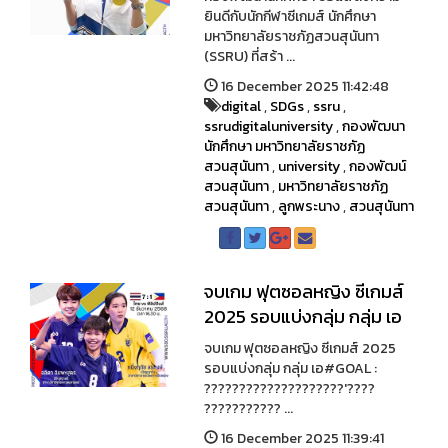
ยินดีกับนักกีฬาซีเกมส์ นักศึกษา
มหาวิทยาลัยราชภัฏสวนสุนันทา
(SSRU) ที่สร้า ...
16 December 2025 11:42:48
digital
,
SDGs
,
ssru
,
ssrudigitaluniversity
,
กองพัฒนา
นักศึกษา มหาวิทยาลัยราชภัฏ
สวนสุนันทา
,
university
,
กองพัฒน์
สวนสุนันทา
,
มหาวิทยาลัยราชภัฏ
สวนสุนันทา
,
ลูกพระนาง
,
สวนสุนันทา
จบเกม ฟุตซอลหญิง ซีเกมส์
2025 รอบแบ่งกลุ่ม กลุ่ม เอ
จบเกม ฟุตซอลหญิง ซีเกมส์ 2025
รอบแบ่งกลุ่ม กลุ่ม เอ#GOAL :
????????????????????'????
??????????? ...
16 December 2025 11:39:41