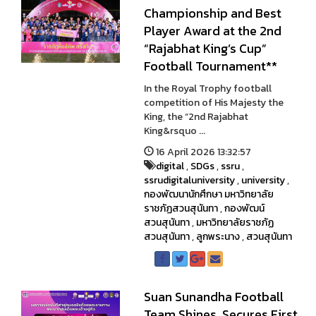
Championship and Best
Player Award at the 2nd
“Rajabhat King’s Cup”
Football Tournament**
In the Royal Trophy football
competition of His Majesty the
King, the “2nd Rajabhat
King&rsquo ...
16 April 2026 13:32:57
digital
,
SDGs
,
ssru
,
ssrudigitaluniversity
,
university
,
กองพัฒนานักศึกษา มหาวิทยาลัย
ราชภัฏสวนสุนันทา
,
กองพัฒน์
สวนสุนันทา
,
มหาวิทยาลัยราชภัฏ
สวนสุนันทา
,
ลูกพระนาง
,
สวนสุนันทา
Suan Sunandha Football
Team Shines, Secures First