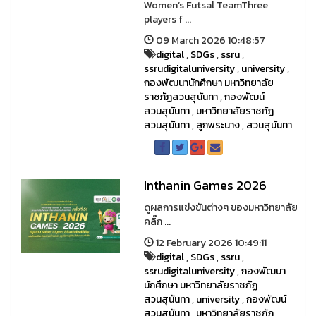
Women’s Futsal TeamThree
players f ...
09 March 2026 10:48:57
digital
,
SDGs
,
ssru
,
ssrudigitaluniversity
,
university
,
กองพัฒนานักศึกษา มหาวิทยาลัย
ราชภัฏสวนสุนันทา
,
กองพัฒน์
สวนสุนันทา
,
มหาวิทยาลัยราชภัฏ
สวนสุนันทา
,
ลูกพระนาง
,
สวนสุนันทา
Inthanin Games 2026
ดูผลการแข่งขันต่างๆ ของมหาวิทยาลัย
คลิ๊ก ...
12 February 2026 10:49:11
digital
,
SDGs
,
ssru
,
ssrudigitaluniversity
,
กองพัฒนา
นักศึกษา มหาวิทยาลัยราชภัฏ
สวนสุนันทา
,
university
,
กองพัฒน์
สวนสุนันทา
,
มหาวิทยาลัยราชภัฏ