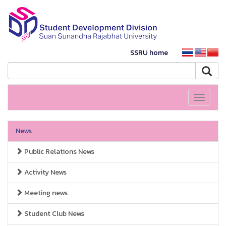
SSRU home
Toggle
navigati
News
Public Relations News
Activity News
Meeting news
Student Club News