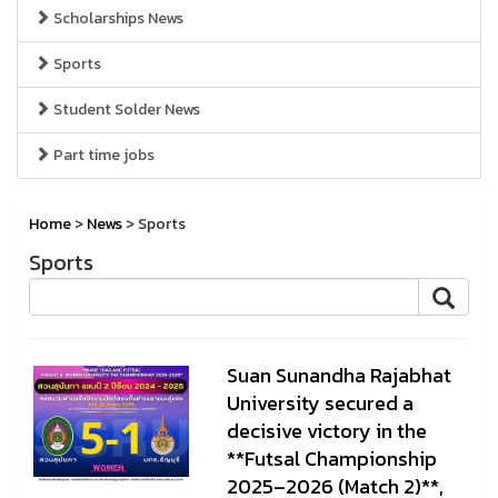
Scholarships News
Sports
Student Solder News
Part time jobs
Home
>
News
> Sports
Sports
Suan Sunandha Rajabhat
University secured a
decisive victory in the
**Futsal Championship
2025–2026 (Match 2)**,