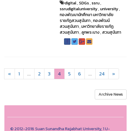
digital
,
SDGs
,
ssru
,
ssrudigitaluniversity
,
university
,
กองพัฒนานักศึกษา มหาวิทยาลัย
ราชภัฏสวนสุนันทา
,
กองพัฒน์
สวนสุนันทา
,
มหาวิทยาลัยราชภัฏ
สวนสุนันทา
,
ลูกพระนาง
,
สวนสุนันทา
«
1
...
2
3
4
5
6
...
24
»
Archive News
© 2012-2016 Suan Sunandha Rajabhat University, 1 U-