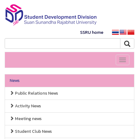
SSRU home
Toggle
navigati
News
Public Relations News
Activity News
Meeting news
Student Club News