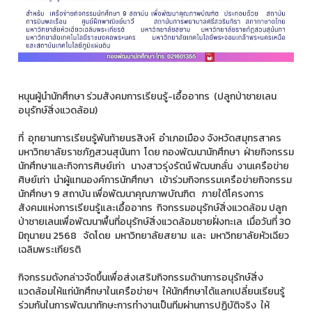
หนุนผู้นำนักศึกษา ร่วมสังคมการเรียนรู้-เอื้ออาทร (ปลูกป่าชายเลน
อนุรักษ์สิ่งแวดล้อม)
ที่ อุทยานการเรียนรู้พันท้ายนรสิงห์ อำเภอเมือง จังหวัดสมุทรสาคร
มหาวิทยาลัยราชภัฏสวนสุนันทา โดย กองพัฒนานักศึกษา ฝ่ายกิจกรรม
นักศึกษาและกิจการศิษย์เก่า นางสาวรุ่งรัตน์ พัฒนกลั่น งานเครือข่าย
ศิษย์เก่า นำผู้แทนองค์การนักศึกษา เข้าร่วมกิจกรรมเครือข่ายกิจกรรม
นักศึกษา 9 สถาบัน เพื่อพัฒนาคุณภาพบัณฑิต ภายใต้โครงการ
สังคมแห่งการเรียนรู้และเอื้ออาทร กิจกรรมอนุรักษ์สิ่งแวดล้อม ปลูก
ป่าชายเลนเพื่อพัฒนาพื้นที่อนุรักษ์สิ่งแวดล้อมชายฝั่งทะเล เมื่อวันที่ 30
มิถุนายน 2568 จัดโดย มหาวิทยาลัยสยาม และ มหาวิทยาลัยหัวเฉียว
เฉลิมพระเกียรติ
กิจกรรมดังกล่าวจัดขึ้นเพื่อส่งเสริมกิจกรรมด้านการอนุรักษ์สิ่ง
แวดล้อมให้แก่นักศึกษาในเครือข่ายฯ ให้นักศึกษาได้แลกเปลี่ยนเรียนรู้
ร่วมกันในการพัฒนาทักษะการทำงานเป็นทีมผ่านการปฏิบัติจริง ให้