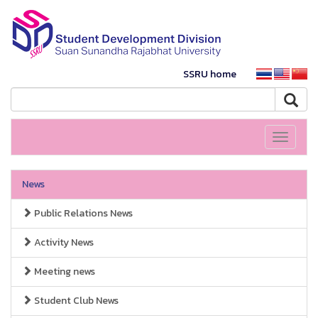
SSRU home
Toggle
navigati
News
Public Relations News
Activity News
Meeting news
Student Club News