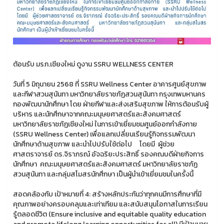
ต้อนรับ มรภ.เชียงใหม่ ดูงาน SSRU WELLNESS CENTER
วันที่ 5 มิถุนายน 2568 ที่ SSRU Wellness Center อาคารศูนย์สุขภาพ
และกีฬาสวนสุนันทา มหาวิทยาลัยราชภัฏสวนสุนันทา กรุงเทพมหานคร
กองพัฒนานักศึกษา โดย ฝ่ายกีฬาและส่งเสริมสุขภาพ ให้การต้อนรับผู้
บริหาร และนักศึกษาจากคณะมนุษยศาสตร์และสังคมศาสตร์
มหาวิทยาลัยราชภัฏเชียงใหม่ ในการเข้าเยี่ยมชมศูนย์ออกกำลังกาย
(SSRU Wellness Center) เพื่อแลกเปลี่ยนเรียนรู้กิจกรรมพัฒนา
นักศึกษาด้านสุขภาพ และนำไปปรับใช้ต่อไป โดยมี ผู้ช่วย
ศาสตราจารย์ ดร.จิราภรณ์ อัจฉริยะประสิทธิ์ รองคณบดีฝ่ายกิจการ
นักศึกษา คณะมนุษยศาสตร์และสังคมศาสตร์ มหาวิทยาลัยราชภัฏ
สวนสุนันทา และกลุ่มสโมสรนักศึกษา เป็นผู้นำเข้าเยี่ยมชมในครั้งนี้
สอดคล้องกับ เป้าหมายที่ 4: สร้างหลักประกันว่าทุกคนมีการศึกษาที่มี
คุณภาพอย่างครอบคลุมและเท่าเทียม และสนับสนุนโอกาสในการเรียน
รู้ตลอดชีวิต (Ensure inclusive and equitable quality education