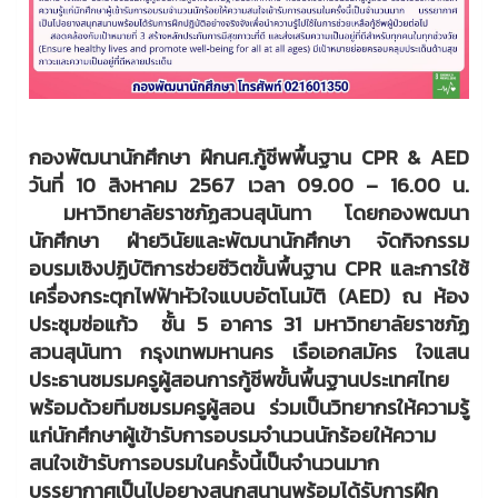
กองพัฒนานักศึกษา ฝึกนศ.กู้ชีพพื้นฐาน CPR & AED
วันที่ 10 สิงหาคม 2567 เวลา 09.00 – 16.00 น.
มหาวิทยาลัยราชภัฏสวนสุนันทา โดยกองพฒนา
นักศึกษา ฝ่ายวินัยและพัฒนานักศึกษา จัดกิจกรรม
อบรมเชิงปฏิบัติการช่วยชีวิตขั้นพื้นฐาน CPR และการใช้
เครื่องกระตุกไฟฟ้าหัวใจแบบอัตโนมัติ (AED) ณ ห้อง
ประชุมช่อแก้ว ชั้น 5 อาคาร 31 มหาวิทยาลัยราชภัฏ
สวนสุนันทา กรุงเทพมหานคร เรือเอกสมัคร ใจแสน
ประธานชมรมครูผู้สอนการกู้ชีพขั้นพื้นฐานประเทศไทย
พร้อมด้วยทีมชมรมครูผู้สอน ร่วมเป็นวิทยากรให้ความรู้
แก่นักศึกษาผู้เข้ารับการอบรมจำนวนนักร้อยให้ความ
สนใจเข้ารับการอบรมในครั้งนี้เป็นจำนวนมาก
บรรยากาศเป็นไปอยางสนุกสนานพร้อมได้รับการฝึก