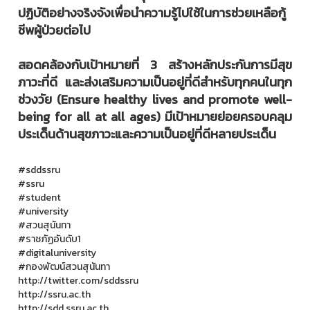
ปฏิบัติอย่างจริงจังเพื่อนำความรู้ไปใช้ในการช่วยเหลือกู้
ชีพผู้ป่วยต่อไป
สอดคล้องกับเป้าหมายที่ 3 สร้างหลักประกันการมีสุข
ภาวะที่ดี และส่งเสริมความเป็นอยู่ที่ดีสำหรับทุกคนในทุก
ช่วงวัย (Ensure healthy lives and promote well-
being for all at all ages) มีเป้าหมายย่อยครอบคลุม
ประเด็นด้านสุขภาวะและความเป็นอยู่ที่ดีหลายประเด็น
#sddssru
#ssru
#student
#university
#สวนสุนันทา
#ราชภัฏอันดับ1
#digitaluniversity
#กองพัฒน์สวนสุนันทา
http://twitter.com/sddssru
http://ssru.ac.th
http://sdd.ssru.ac.th