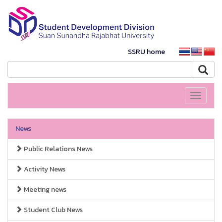
SSRU home
Toggle
navigati
News
Public Relations News
Activity News
Meeting news
Student Club News