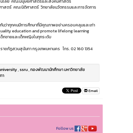
ทคโนโลยี คณะมนุษยศาสตร์และสังคมศาสตร์
สตร์ คณะนิติศาสตร์ วิทยาลัยนวัตกรรมและการจัดการ
ะกันว่าทุกคนมีการศึกษาที่มีคุณภาพอย่างครอบคลุมและเท่า
 quality education and promote lifelong learning
เด็กชายและเด็กหญิงในทุกระดับ
าลัยราชภัฏสวนสุนันทา กรุงเทพมหานคร โทร. 02 160 1354
university
,
ssru
,
กองพัฒนานักศึกษา มหาวิทยาลัย
นทา
Email
Follow us