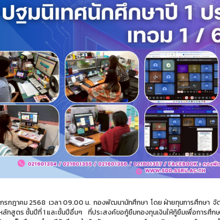
 19 กรกฎาคม 2568 เวลา 09.00 น. กองพัฒนานักศึกษา โดย ฝ่ายทุนการศึกษา จัด
หลักสูตร ชั้นปีที่ 1 และชั้นปีอื่นๆ ที่ประสงค์ขอกู้ยืมกองทุนเงินให้กู้ยืมเพื่อการ