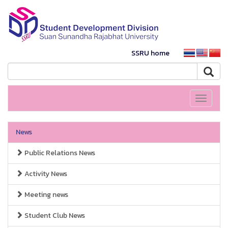
SSRU home
Toggle
navigati
News
Public Relations News
Activity News
Meeting news
Student Club News