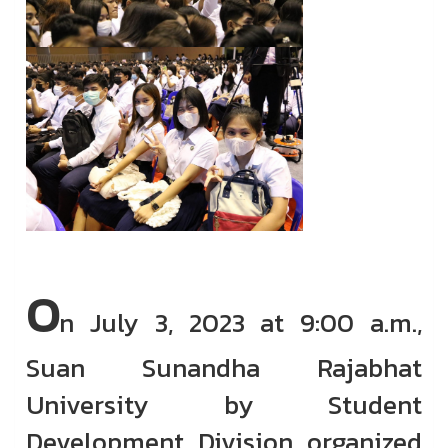
O
n July 3, 2023 at 9:00 a.m.,
Suan Sunandha Rajabhat
University by Student
Development Division organized