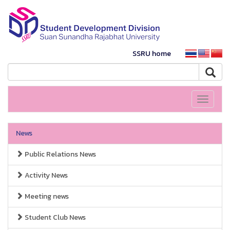
SSRU home
Toggle
navigati
News
Public Relations News
Activity News
Meeting news
Student Club News