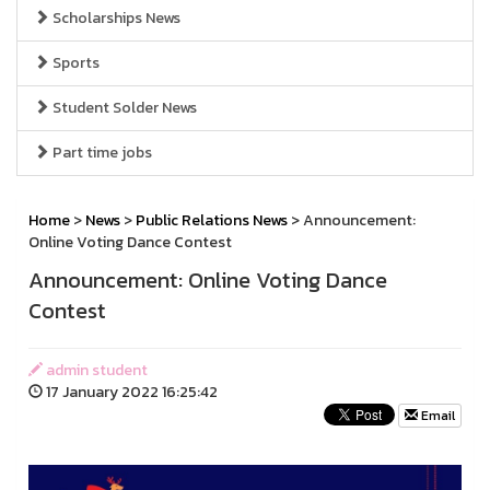
Scholarships News
Sports
Student Solder News
Part time jobs
Home
>
News
>
Public Relations News
> Announcement:
Online Voting Dance Contest
Announcement: Online Voting Dance
Contest
admin student
17 January 2022 16:25:42
Email