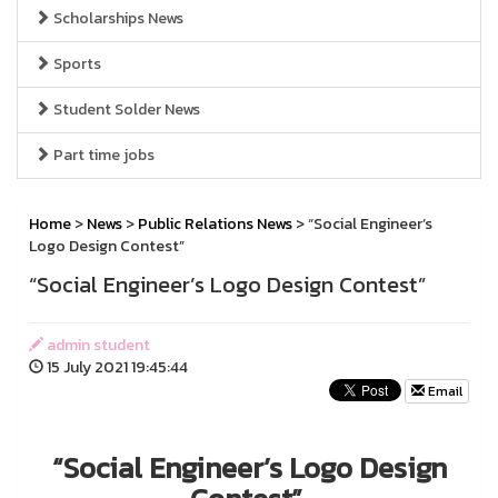
Scholarships News
Sports
Student Solder News
Part time jobs
Home
>
News
>
Public Relations News
> “Social Engineer’s
Logo Design Contest”
“Social Engineer’s Logo Design Contest”
admin student
15 July 2021 19:45:44
Email
“Social Engineer’s Logo Design