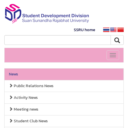
SSRU home
Toggle
navigati
News
Public Relations News
Activity News
Meeting news
Student Club News