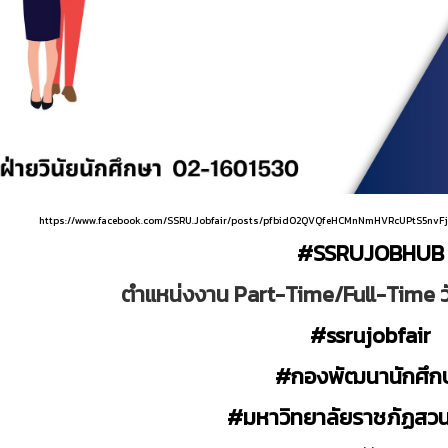
https://www.facebook.com/SSRU.Jobfair/posts/pfbid02QVQfeHCMnNmHVRcUPtS5
#SSRUJOBHUB
ตำแหน่งงาน Part-Time/Full-Time วัน
#ssrujobfair
#กองพัฒนานักศึก
#มหาวิทยาลัยราชภัฏสวน