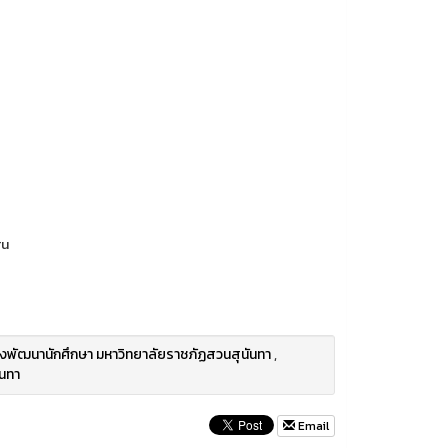
ru
งพัฒนานักศึกษา มหาวิทยาลัยราชภัฏสวนสุนันทา
,
นทา
Email