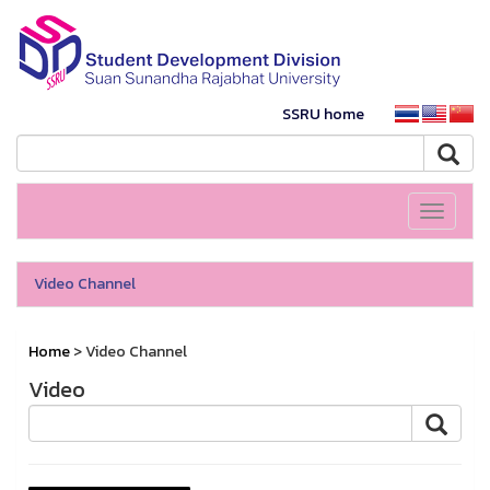
SSRU home
Toggle
navigati
Video Channel
Home
> Video Channel
Video