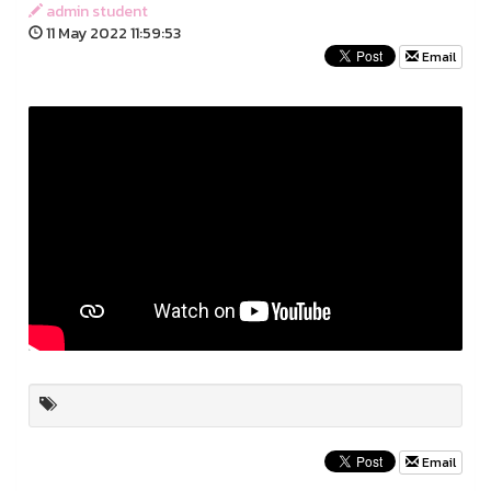
admin student
11 May 2022 11:59:53
Email
Email