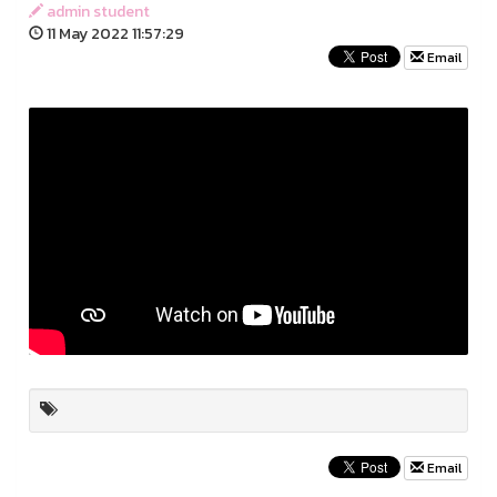
admin student
11 May 2022 11:57:29
Email
Email