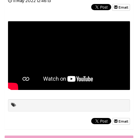
11 May 2022 12:46:13
Email
Email