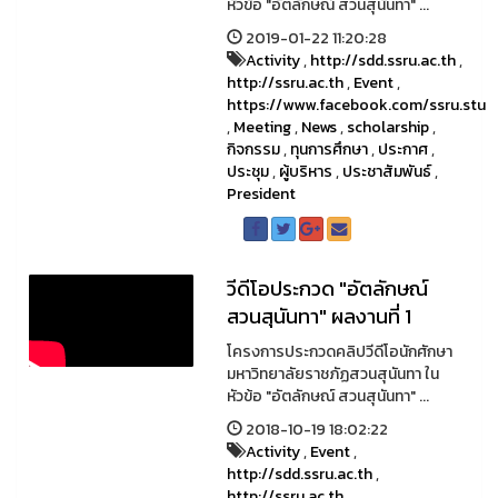
หัวข้อ "อัตลักษณ์ สวนสุนันทา" ...
2019-01-22 11:20:28
Activity
,
http://sdd.ssru.ac.th
,
http://ssru.ac.th
,
Event
,
https://www.facebook.com/ssru.stu
,
Meeting
,
News
,
scholarship
,
กิจกรรม
,
ทุนการศึกษา
,
ประกาศ
,
ประชุม
,
ผู้บริหาร
,
ประชาสัมพันธ์
,
President
วีดีโอประกวด "อัตลักษณ์
สวนสุนันทา" ผลงานที่ 1
โครงการประกวดคลิปวีดีโอนักศักษา
มหาวิทยาลัยราชภัฏสวนสุนันทา ใน
หัวข้อ "อัตลักษณ์ สวนสุนันทา" ...
2018-10-19 18:02:22
Activity
,
Event
,
http://sdd.ssru.ac.th
,
http://ssru.ac.th
,