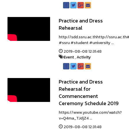
Practice and Dress
Rehearsal
http://sdd.ssru.ac.thhttp://ssru.ac.t
#ssru #student #university ...
2019-08-08 12:31:48
Event
,
Activity
Practice and Dress
Rehearsal for
Commencement
Ceremony Schedule 2019
https://www.youtube.com/watch?
v=Q4ma_TJdjZ4 ...
2019-08-08 12:31:48