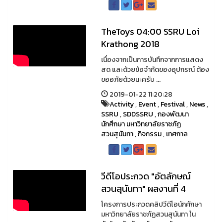
TheToys 04:00 SSRU Loi
Krathong 2018
เนื่องจากเป็นการบันทึกจากการแสดง
สด และด้วยข้อจำกัดของอุปกรณ์ ต้อง
ขออภัยด้วยนะครับ ...
2019-01-22 11:20:28
Activity
,
Event
,
Festival
,
News
,
SSRU
,
SDDSSRU
,
กองพัฒนา
นักศึกษา มหาวิทยาลัยราชภัฏ
สวนสุนันทา
,
กิจกรรม
,
เทศกาล
วีดีโอประกวด "อัตลักษณ์
สวนสุนันทา" ผลงานที่ 4
โครงการประกวดคลิปวีดีโอนักศักษา
มหาวิทยาลัยราชภัฏสวนสุนันทา ใน