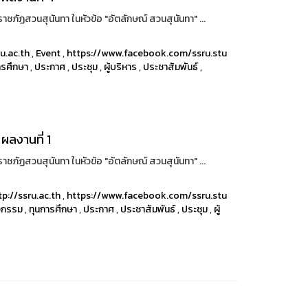
ภัฏสวนสุนันทา ในหัวข้อ "อัตลักษณ์ สวนสุนันทา" ...
ru.ac.th
,
Event
,
https://www.facebook.com/ssru.stu
ารศึกษา
,
ประกาศ
,
ประชุม
,
ผู้บริหาร
,
ประชาสัมพันธ์
,
ผลงานที่ 1
ภัฏสวนสุนันทา ในหัวข้อ "อัตลักษณ์ สวนสุนันทา" ...
tp://ssru.ac.th
,
https://www.facebook.com/ssru.stu
จกรรม
,
ทุนการศึกษา
,
ประกาศ
,
ประชาสัมพันธ์
,
ประชุม
,
ผู้