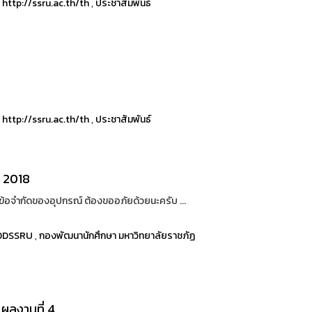
,
http://ssru.ac.th/th
,
ประชาสัมพันธ์
,
http://ssru.ac.th/th
,
ประชาสัมพันธ์
 2018
้อจำกัดของอุปกรณ์ ต้องขออภัยด้วยนะครับ ...
DDSSRU
,
กองพัฒนานักศึกษา มหาวิทยาลัยราชภัฏ
 ผลงานที่ 4