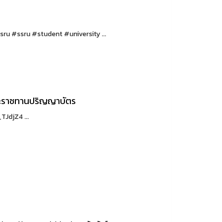
sru #ssru #student #university ...
พระราชทานปริญญาบัตร
JdjZ4 ...