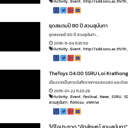
Activity
,
Event
,
http://sdd.ssru.ac.th/th
ชุดสแตมป์ 80 ปี สวนสุนันทา
ชุดสแตมป์ 80 ปี สวนสุนันทา ...
2018-11-04 11:35:50
Activity
,
Event
,
http://sdd.ssru.ac.th/th
TheToys 04:00 SSRU Loi Krathong
เนื่องจากเป็นการบันทึกจากการแสดงสด และด้วยข
2019-01-22 11:20:28
Activity
,
Event
,
Festival
,
News
,
SSRU
,
S
สวนสุนันทา
,
กิจกรรม
,
เทศกาล
วีดีโอประกวด "อัตลักษณ์ สวนสุนันทา"