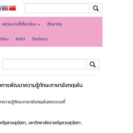
หน่วยงานที่เกี่ยวข้อง
ศึกษาต่อ
ำร้อง
MOU
ติดต่อเรา
โครงการพัฒนาความรู้ทักษะภาษาอังกฤษใน
นาความรู้ทักษะภาษาอังกฤษในศตวรรษที่
ชภัฏสวนสุนันทา
,
มหาวิทยาลัยราชภัฏสวนสุนันทา
,