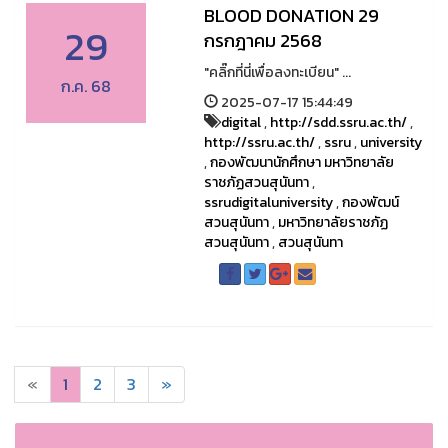
BLOOD DONATION 29
29
กรกฎาคม 2568
"คลิ๊กที่นี่เพื่อลงทะเบียน" ...
ก.ค. 68
2025-07-17 15:44:49
digital
,
http://sdd.ssru.ac.th/
,
http://ssru.ac.th/
,
ssru
,
university
,
กองพัฒนานักศึกษา มหาวิทยาลัย
ราชภัฏสวนสุนันทา
,
ssrudigitaluniversity
,
กองพัฒน์
สวนสุนันทา
,
มหาวิทยาลัยราชภัฏ
สวนสุนันทา
,
สวนสุนันทา
«
1
2
3
»