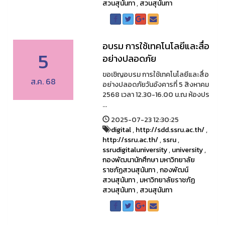
สวนสุนันทา
,
สวนสุนันทา
อบรม การใช้เทคโนโลยีและสื่อ
5
อย่างปลอดภัย
ขอเชิญอบรม การใช้เทคโนโลยีและสื่อ
ส.ค. 68
อย่างปลอดภัยวันอังคารที่ 5 สิงหาคม
2568 เวลา 12.30-16.00 น.ณ ห้องปร
...
2025-07-23 12:30:25
digital
,
http://sdd.ssru.ac.th/
,
http://ssru.ac.th/
,
ssru
,
ssrudigitaluniversity
,
university
,
กองพัฒนานักศึกษา มหาวิทยาลัย
ราชภัฏสวนสุนันทา
,
กองพัฒน์
สวนสุนันทา
,
มหาวิทยาลัยราชภัฏ
สวนสุนันทา
,
สวนสุนันทา