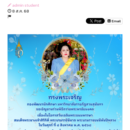
admin student
8 ส.ค. 68
Email