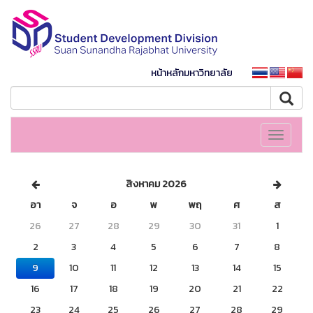
หน้าหลักมหาวิทยาลัย
Toggle
navigati
สิงหาคม 2026
อา
จ
อ
พ
พฤ
ศ
ส
26
27
28
29
30
31
1
2
3
4
5
6
7
8
9
10
11
12
13
14
15
16
17
18
19
20
21
22
23
24
25
26
27
28
29