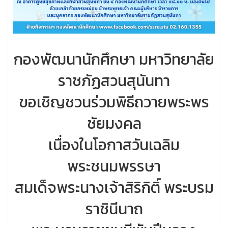
กองพัฒนานักศึกษา มหาวิทยาลัย
ราชภัฏสวนสุนันทา
ขอเชิญชวนร่วมพิธีถวายพระพร
ชัยมงคล
เนื่องในโอกาสวันเฉลิม
พระชนมพรรษา
สมเด็จพระนางเจ้าสิริกิติ์ พระบรม
ราชินีนาถ