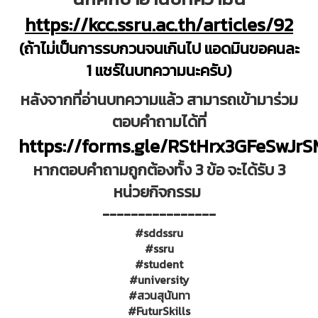
https://kcc.ssru.ac.th/articles/92
(ถ้าไม่เป็นการรบกวนจนเกินไป แอดมินขอคนละ
1 แชร์ในบทความนะครับ)
หลังจากที่อ่านบทความแล้ว สามารถเข้ามาร่วม
ตอบคำถามได้ที่
https://forms.gle/RStHrx3GFeSwJr
หากตอบคำถามถูกต้องทั้ง 3 ข้อ จะได้รับ 3
หน่วยกิจกรรม
----------------
#sddssru
#ssru
#student
#university
#สวนสุนันทา
#FuturSkills