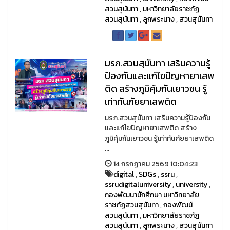
สวนสุนันทา
,
มหาวิทยาลัยราชภัฏ
สวนสุนันทา
,
ลูกพระนาง
,
สวนสุนันทา
มรภ.สวนสุนันทา เสริมความรู้
ป้องกันและแก้ไขปัญหายาเสพ
ติด สร้างภูมิคุ้มกันเยาวชน รู้
เท่าทันภัยยาเสพติด
มรภ.สวนสุนันทา เสริมความรู้ป้องกัน
และแก้ไขปัญหายาเสพติด สร้าง
ภูมิคุ้มกันเยาวชน รู้เท่าทันภัยยาเสพติด
...
14 กรกฏาคม 2569 10:04:23
digital
,
SDGs
,
ssru
,
ssrudigitaluniversity
,
university
,
กองพัฒนานักศึกษา มหาวิทยาลัย
ราชภัฏสวนสุนันทา
,
กองพัฒน์
สวนสุนันทา
,
มหาวิทยาลัยราชภัฏ
สวนสุนันทา
,
ลูกพระนาง
,
สวนสุนันทา