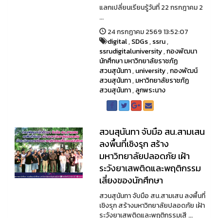
แลกเปลี่ยนเรียนรู้วันที่ 22 กรกฎาคม 2
...
24 กรกฏาคม 2569 13:52:07
digital
,
SDGs
,
ssru
,
ssrudigitaluniversity
,
กองพัฒนา
นักศึกษา มหาวิทยาลัยราชภัฏ
สวนสุนันทา
,
university
,
กองพัฒน์
สวนสุนันทา
,
มหาวิทยาลัยราชภัฏ
สวนสุนันทา
,
ลูกพระนาง
สวนสุนันทา จับมือ สน.สามเสน
ลงพื้นที่เชิงรุก สร้าง
มหาวิทยาลัยปลอดภัย เฝ้า
ระวังยาเสพติดและพฤติกรรม
เสี่ยงของนักศึกษา
สวนสุนันทา จับมือ สน.สามเสน ลงพื้นที่
เชิงรุก สร้างมหาวิทยาลัยปลอดภัย เฝ้า
ระวังยาเสพติดและพฤติกรรมเสี ...