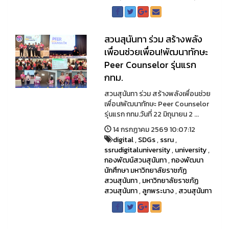
สวนสุนันทา ร่วม สร้างพลัง
เพื่อนช่วยเพื่อน!พัฒนาทักษะ
Peer Counselor รุ่นแรก
กทม.
สวนสุนันทา ร่วม สร้างพลังเพื่อนช่วย
เพื่อน!พัฒนาทักษะ Peer Counselor
รุ่นแรก กทม.วันที่ 22 มิถุนายน 2 ...
14 กรกฏาคม 2569 10:07:12
digital
,
SDGs
,
ssru
,
ssrudigitaluniversity
,
university
,
กองพัฒน์สวนสุนันทา
,
กองพัฒนา
นักศึกษา มหาวิทยาลัยราชภัฏ
สวนสุนันทา
,
มหาวิทยาลัยราชภัฏ
สวนสุนันทา
,
ลูกพระนาง
,
สวนสุนันทา