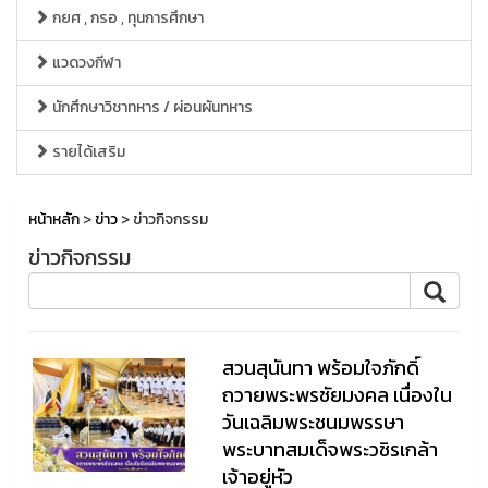
กยศ , กรอ , ทุนการศึกษา
แวดวงกีฬา
นักศึกษาวิชาทหาร / ผ่อนผันทหาร
รายได้เสริม
หน้าหลัก
>
ข่าว
> ข่าวกิจกรรม
ข่าวกิจกรรม
สวนสุนันทา พร้อมใจภักดิ์
ถวายพระพรชัยมงคล เนื่องใน
วันเฉลิมพระชนมพรรษา
พระบาทสมเด็จพระวชิรเกล้า
เจ้าอยู่หัว