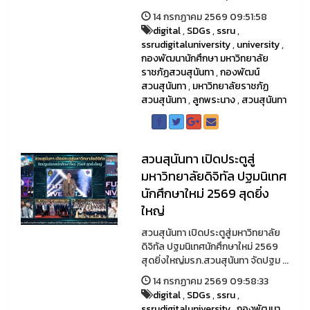
14 กรกฏาคม 2569 09:51:58
digital
,
SDGs
,
ssru
,
ssrudigitaluniversity
,
university
,
กองพัฒนานักศึกษา มหาวิทยาลัย
ราชภัฏสวนสุนันทา
,
กองพัฒน์
สวนสุนันทา
,
มหาวิทยาลัยราชภัฏ
สวนสุนันทา
,
ลูกพระนาง
,
สวนสุนันทา
สวนสุนันทา เปิดประตูสู่
มหาวิทยาลัยดิจิทัล ปฐมนิเทศ
นักศึกษาใหม่ 2569 สุดยิ่ง
ใหญ่
สวนสุนันทา เปิดประตูสู่มหาวิทยาลัย
ดิจิทัล ปฐมนิเทศนักศึกษาใหม่ 2569
สุดยิ่งใหญ่มรภ.สวนสุนันทา จัดปฐม ...
14 กรกฏาคม 2569 09:58:33
digital
,
SDGs
,
ssru
,
ssrudigitaluniversity
,
กองพัฒนา