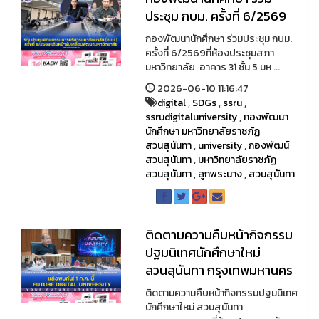
ประชุม กบม. ครั้งที่ 6/2569
กองพัฒนานักศึกษา ร่วมประชุม กบม.
ครั้งที่ 6/2569ที่ห้องประชุมสภา
มหาวิทยาลัย อาคาร 31 ชั้น 5 มห ...
2026-06-10 11:16:47
digital
,
SDGs
,
ssru
,
ssrudigitaluniversity
,
กองพัฒนา
นักศึกษา มหาวิทยาลัยราชภัฏ
สวนสุนันทา
,
university
,
กองพัฒน์
สวนสุนันทา
,
มหาวิทยาลัยราชภัฏ
สวนสุนันทา
,
ลูกพระนาง
,
สวนสุนันทา
ติดตามความคืบหน้ากิจกรรม
ปฐมนิเทศนักศึกษาใหม่
สวนสุนันทา กรุงเทพมหานคร
ติดตามความคืบหน้ากิจกรรมปฐมนิเทศ
นักศึกษาใหม่ สวนสุนันทา