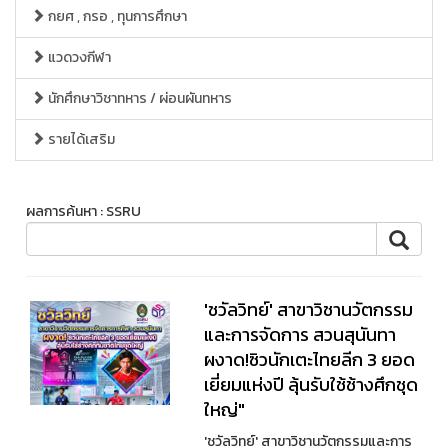
กยศ , กรอ , ทุนการศึกษา
แวดวงกีฬา
นักศึกษาวิชาทหาร / ผ่อนผันทหาร
รายได้เสริม
ผลการค้นหา : SSRU
'ชวัลวิทย์' สาขาวิชานวัตกรรม
และการจัดการ สวนสุนันทา
ผงาด!ซิวนักเตะไทยลีก 3 ยอด
เยี่ยมแห่งปี ลุ้นรับใช้ช้างศึกชุด
ใหญ่"
'ชวัลวิทย์' สาขาวิชานวัตกรรมและการ