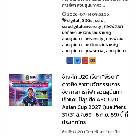
การกีฬา สวนสุนันทาคว ...
2026-07-14 09:53:55
digital
,
SDGs
,
ssru
,
ssrudigitaluniversity
,
กองพัฒนา
นักศึกษา มหาวิทยาลัยราชภัฏ
สวนสุนันทา
,
university
,
กองพัฒน์
สวนสุนันทา
,
มหาวิทยาลัยราชภัฏ
สวนสุนันทา
,
ลูกพระนาง
,
สวนสุนันทา
ช้างศึก U20 เรียก "พีรดา"
ดาวยิง สาขานวัตกรรมการ
จัดการการกีฬา สวนสุนันทา
เข้าแคมป์ลุยศึก AFC U20
Asian Cup 2027 Qualifiers
31 (31 ส.ค.69 -6 ก.ย. 69) นี้ ที่
ประเทศไทย
ช้างศึก U20 เรียก "พีรดา" ดาวยิง