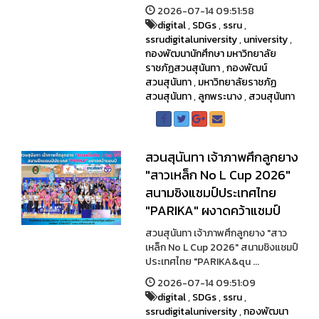
2026-07-14 09:51:58
digital
,
SDGs
,
ssru
,
ssrudigitaluniversity
,
university
,
กองพัฒนานักศึกษา มหาวิทยาลัย
ราชภัฏสวนสุนันทา
,
กองพัฒน์
สวนสุนันทา
,
มหาวิทยาลัยราชภัฏ
สวนสุนันทา
,
ลูกพระนาง
,
สวนสุนันทา
สวนสุนันทา เจ้าภาพศึกลูกยาง
"สาวเหล็ก No L Cup 2026"
สนามชิงแชมป์ประเทศไทย
"PARIKA" ผงาดคว้าแชมป์
สวนสุนันทา เจ้าภาพศึกลูกยาง "สาว
เหล็ก No L Cup 2026" สนามชิงแชมป์
ประเทศไทย "PARIKA&qu ...
2026-07-14 09:51:09
digital
,
SDGs
,
ssru
,
ssrudigitaluniversity
,
กองพัฒนา