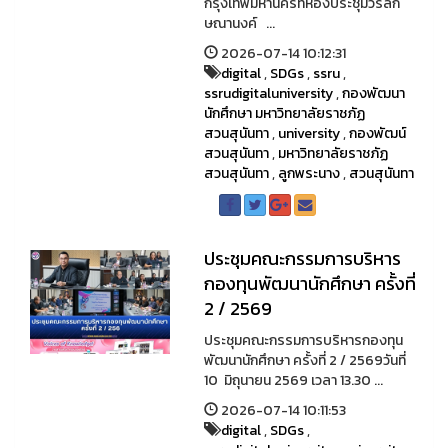
กรุงเทพมหานครที่ห้องประชุมวรลัก
ษณานงค์ ...
2026-07-14 10:12:31
digital
,
SDGs
,
ssru
,
ssrudigitaluniversity
,
กองพัฒนา
นักศึกษา มหาวิทยาลัยราชภัฏ
สวนสุนันทา
,
university
,
กองพัฒน์
สวนสุนันทา
,
มหาวิทยาลัยราชภัฏ
สวนสุนันทา
,
ลูกพระนาง
,
สวนสุนันทา
ประชุมคณะกรรมการบริหาร
กองทุนพัฒนานักศึกษา ครั้งที่
2 / 2569
ประชุมคณะกรรมการบริหารกองทุน
พัฒนานักศึกษา ครั้งที่ 2 / 2569วันที่
10 มิถุนายน 2569 เวลา 13.30 ...
2026-07-14 10:11:53
digital
,
SDGs
,