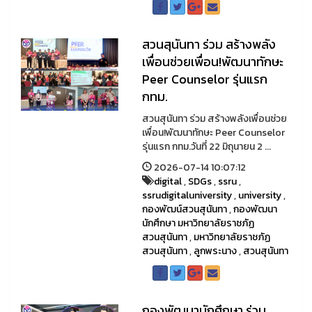
สวนสุนันทา ร่วม สร้างพลัง
เพื่อนช่วยเพื่อน!พัฒนาทักษะ
Peer Counselor รุ่นแรก
กทม.
สวนสุนันทา ร่วม สร้างพลังเพื่อนช่วย
เพื่อน!พัฒนาทักษะ Peer Counselor
รุ่นแรก กทม.วันที่ 22 มิถุนายน 2 ...
2026-07-14 10:07:12
digital
,
SDGs
,
ssru
,
ssrudigitaluniversity
,
university
,
กองพัฒน์สวนสุนันทา
,
กองพัฒนา
นักศึกษา มหาวิทยาลัยราชภัฏ
สวนสุนันทา
,
มหาวิทยาลัยราชภัฏ
สวนสุนันทา
,
ลูกพระนาง
,
สวนสุนันทา
กองพัฒนานักศึกษา ร่วม