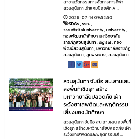
สาขานวัตกรรมการจัดการการกีฬา
สวนสุนันทา เข้าแคมป์ลุยศึก A ...
2026-07-14 09:52:50
SDGs
,
ssru
,
ssrudigitaluniversity
,
university
,
กองพัฒนานักศึกษา มหาวิทยาลัย
ราชภัฏสวนสุนันทา
,
digital
,
กอง
พัฒน์สวนสุนันทา
,
มหาวิทยาลัยราชภัฏ
สวนสุนันทา
,
ลูกพระนาง
,
สวนสุนันทา
สวนสุนันทา จับมือ สน.สามเสน
ลงพื้นที่เชิงรุก สร้าง
มหาวิทยาลัยปลอดภัย เฝ้า
ระวังยาเสพติดและพฤติกรรม
เสี่ยงของนักศึกษา
สวนสุนันทา จับมือ สน.สามเสน ลงพื้นที่
เชิงรุก สร้างมหาวิทยาลัยปลอดภัย เฝ้า
ระวังยาเสพติดและพฤติกรรมเสี ...