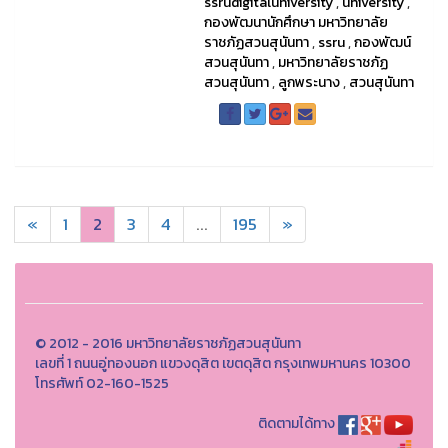
ssrudigitaluniversity
,
university
,
กองพัฒนานักศึกษา มหาวิทยาลัย
ราชภัฏสวนสุนันทา
,
ssru
,
กองพัฒน์
สวนสุนันทา
,
มหาวิทยาลัยราชภัฏ
สวนสุนันทา
,
ลูกพระนาง
,
สวนสุนันทา
«
1
2
3
4
...
195
»
© 2012 - 2016 มหาวิทยาลัยราชภัฏสวนสุนันทา
เลขที่ 1 ถนนอู่ทองนอก แขวงดุสิต เขตดุสิต กรุงเทพมหานคร 10300
โทรศัพท์ 02-160-1525
ติดตามได้ทาง