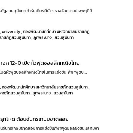
ชภัฏสวนสุนันทาเข้ารับเกียรติบัตรรางวัลความประพฤติดี
,
university
,
กองพัฒนานักศึกษา มหาวิทยาลัยราชภัฏ
ราชภัฏสวนสุนันทา
,
ลูกพระนาง
,
สวนสุนันทา
งกอก 12-0 เปิดหัวฟุตซอลลีกหญิงไทย
ปิดหัวฟุตซอลลีกหญิงไทยในการแข่งขัน ศึก "ฟุตซ ...
,
กองพัฒนานักศึกษา มหาวิทยาลัยราชภัฏสวนสุนันทา
,
ราชภัฏสวนสุนันทา
,
ลูกพระนาง
,
สวนสุนันทา
เกมรุกโหด ต้อนจันทรเกษมขาดลอย
ต้อนจันทรเกษมขาดลอยการแข่งขันกีฬาฟุตบอลชิงชนะเลิศมหา