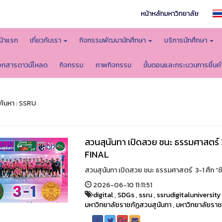
หน้าหลักมหาวิทยาลัย
น้าแรก
เกี่ยวกับเรา
กิจกรรมพัฒนานักศึกษา
บริการนักศึกษา
อกสารดาวน์โหลด
กิจกรรม
ภาพกิจกรรม
ขั้นตอนและกระบวนการยื่นค
้นหา : SSRU
สวนสุนันทา เปิดสวย ชนะ ธรรมศาสตร์ 3-
FINAL
สวนสุนันทา เปิดสวย ชนะ ธรรมศาสตร์ 3-1 ศึก “ช้าง
2026-06-10 11:11:51
digital
,
SDGs
,
ssru
,
ssrudigitaluniversity
มหาวิทยาลัยราชภัฏสวนสุนันทา
,
มหาวิทยาลัยราช