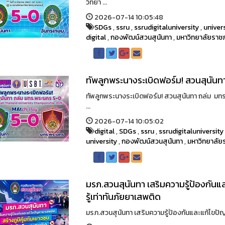
วิทยา ...
2026-07-14 10:05:48
SDGs
,
ssru
,
ssrudigitaluniversity
,
univer
digital
,
กองพัฒน์สวนสุนันทา
,
มหาวิทยาลัยราช
ทัพลูกพระนางระเบิดฟอร์ม! สวนสุนัน
ทัพลูกพระนางระเบิดฟอร์ม! สวนสุนันทา ถล่ม ม
...
2026-07-14 10:05:02
digital
,
SDGs
,
ssru
,
ssrudigitaluniversity
university
,
กองพัฒน์สวนสุนันทา
,
มหาวิทยาลัย
มรภ.สวนสุนันทา เสริมความรู้ป้องกันแ
รู้เท่าทันภัยยาเสพติด
มรภ.สวนสุนันทา เสริมความรู้ป้องกันและแก้ไขปัญหา