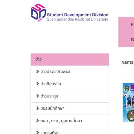
ห
เ
ข่าว
ผลการค
ข่าวประชาสัมพันธ์
ข่าวกิจกรรม
ข่าวประชุม
ชมรมนักศึกษา
กยศ , กรอ , ทุนการศึกษา
แวดวงกีฬา