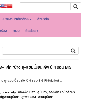
หน่วยงานที่เกี่ยวข้อง
ศึกษาต่อ
ำร้อง
MOU
ติดต่อเรา
1 ศึก “ช้าง ยู-แชมเปี้ยน คัพ ปี 4 รอบ BIG
 ยู-แชมเปี้ยน คัพ ปี 4 รอบ BIG FINALทัพนั ...
,
university
,
กองพัฒน์สวนสุนันทา
,
กองพัฒนานักศึกษา
ภัฏสวนสุนันทา
,
ลูกพระนาง
,
สวนสุนันทา