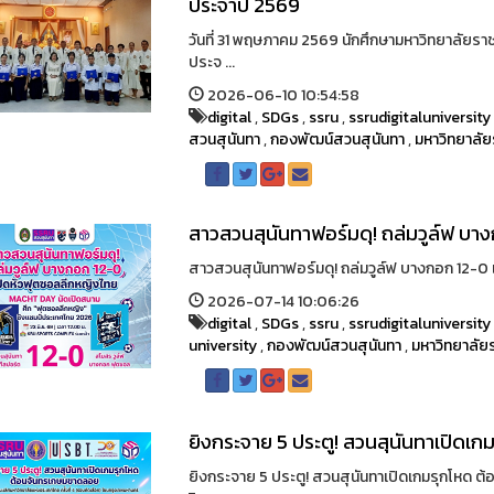
ประจำปี 2569
วันที่ 31 พฤษภาคม 2569 นักศึกษามหาวิทยาลัยรา
ประจ ...
2026-06-10 10:54:58
digital
,
SDGs
,
ssru
,
ssrudigitaluniversity
สวนสุนันทา
,
กองพัฒน์สวนสุนันทา
,
มหาวิทยาลัย
สาวสวนสุนันทาฟอร์มดุ! ถล่มวูล์ฟ บา
สาวสวนสุนันทาฟอร์มดุ! ถล่มวูล์ฟ บางกอก 12-0 เ
2026-07-14 10:06:26
digital
,
SDGs
,
ssru
,
ssrudigitaluniversity
university
,
กองพัฒน์สวนสุนันทา
,
มหาวิทยาลัย
ยิงกระจาย 5 ประตู! สวนสุนันทาเปิด
ยิงกระจาย 5 ประตู! สวนสุนันทาเปิดเกมรุกโหด 