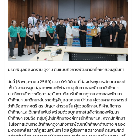
มรภ.พิบูลย์สงคราม ดูงาน ต้นแบบกิจการพัฒนานักศึกษาสวนสุนันทา
วันนี้ (6 พฤษภาคม 2569) เวลา 09.30 น. ที่ห้องประชุมวรลักษณานงค์
ชั้น 3 อาคารศูนย์สุขภาพและกีฬาสวนสุนันทา กองพัฒนานักศึกษา
มหาวิทยาลัยราชภัฏสวนสุนันทา ต้อนรับศึกษาดูงาน จากกองพัฒนา
นักศึกษา มหาวิทยาลัยราชภัฏพิบูลสงคราม นำโดย ผู้ช่วยศาสตราจารย์
ว่าที่เรืออากาศตรี ดร.บัญชา สำรวยรื่น ผู้ช่วยอธิการบดี ฝ่ายกิจการ
นักศึกษาและวิเทศสัมพันธ์ พร้อมด้วยบุคลากรในสังกัดกองพัฒนา
นักศึกษา รวมถึง กลุ่มผู้นำนักศึกษาองค์การนักศึกษาและ สภานักศึกษา
ในโอกาสเดินทางเข้าศึกษาดูงานกิจการพัฒนานักศึกษาด้านต่าง ๆ ของ
มหาวิทยาลัยราชภัฏสวนสุนันทา โดย ผู้ช่วยศาสตราจารย์ ดร.สมศักดิ์