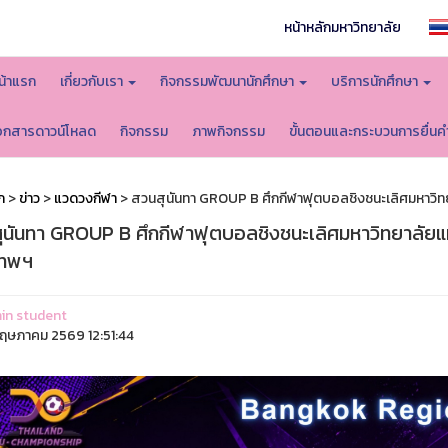
หน้าหลักมหาวิทยาลัย
น้าแรก
เกี่ยวกับเรา
กิจกรรมพัฒนานักศึกษา
บริการนักศึกษา
อกสารดาวน์โหลด
กิจกรรม
ภาพกิจกรรม
ขั้นตอนและกระบวนการยื่นค
ก
>
ข่าว
>
แวดวงกีฬา
> สวนสุนันทา GROUP B ศึกกีฬาฟุตบอลชิงชนะเลิศมหาวิทยา
ุนันทา GROUP B ศึกกีฬาฟุตบอลชิงชนะเลิศมหาวิทยาลัยแห่ง
เทพฯ
in student
ฤษภาคม 2569 12:51:44