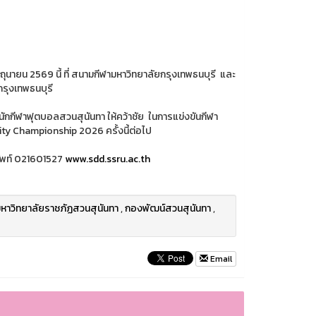
ถุนายน 2569 นี้ ที่ สนามกีฬามหาวิทยาลัยกรุงเทพธนบุรี และ
กรุงเทพธนบุรี
กกีฬาฟุตบอลสวนสุนันทา ให้คว้าชัย ในการแข่งขันกีฬา
ity Championship 2026 ครั้งนี้ต่อไป
ัพท์ 021601527
www.sdd.ssru.ac.th
หาวิทยาลัยราชภัฏสวนสุนันทา
,
กองพัฒน์สวนสุนันทา
,
Email