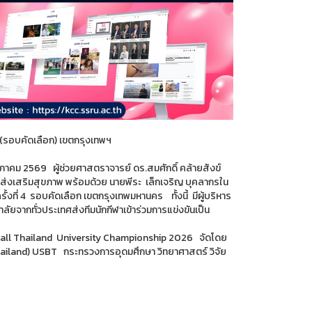
 (รอบคัดเลือก) เขตกรุงเทพฯ
ฤษภาคม 2569 ผู้ช่วยศาสตราจารย์ ดร.สมศักดิ์ คล้ายสังข์
ส่งเสริมสุขภาพ พร้อมด้วย นายพีระ เล็กเจริญ บุคลากรใน
งที่ 4 รอบคัดเลือก เขตกรุงเทพมหานคร ทั้งนี้ มีผู้บริหาร
าลัยจากทั่วประเทศส่งทีมนักกีฬาเข้าร่วมการแข่งขันเป็น
otball Thailand University Championship 2026 จัดโดย
iland) USBT กระทรวงการอุดมศึกษา วิทยาศาสตร์ วิจัย