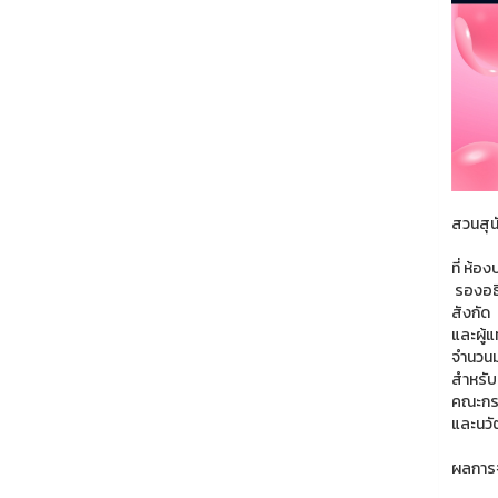
สวนสุน
ที่ ห้อ
รองอธิ
สังกัด 
และผู้แ
จำนวน
สำหรับ
คณะกรร
และนว
ผลการจ