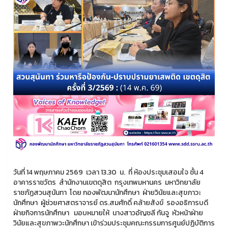
วันที่ 14 พฤษภาคม 2569 เวลา 13.30 น. ที่ ห้องประชุมเสอมใจ ชั้น 4
อาคารราชวัตร สำนักงานเขตดุสิต กรุงเทพมหานคร มหาวิทยาลัย
ราชภัฏสวนสุนันทา โดย กองพัฒนานักศึกษา ฝ่ายวินัยและสุขภาวะ
นักศึกษา ผู้ช่วยศาสตราจารย์ ดร.สมศักดิ์ คล้ายสังข์ รองอธิการบดี
ฝ่ายกิจการนักศึกษา มอบหมายให้ นางสาวอัญชลี กันจู หัวหน้าฝ่าย
วินัยและสุขภาพวะนักศึกษา เข้าร่วมประชุมคณะกรรมการศูนย์ปฏิบัติการ