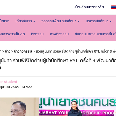
หน้าหลักมหาวิทยาลัย
น้าแรก
เกี่ยวกับเรา
กิจกรรมพัฒนานักศึกษา
บริการนักศึกษา
อกสารดาวน์โหลด
กิจกรรม
ภาพกิจกรรม
ขั้นตอนและกระบวนการยื่นค
ก
>
ข่าว
>
ข่าวกิจกรรม
> สวนสุนันทา ร่วมพิธีปิดค่ายผู้นำนักศึกษา RYL ครั้งที่ 3
นันทา ร่วมพิธีปิดค่ายผู้นำนักศึกษา RYL ครั้งที่ 3 พัฒนาศ
น
in student
ิถุนายน 2569 11:47:22