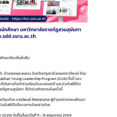
พัฒนาท้องถิ่นยั่งยืน
ู่หัว อำเภอคลองหลวง จังหวัดปทุมธานี พลเอกดาว์พงษ์ รัตน
abhat Young Leadership Program 2026) ทั้งนี้ รอง
ติเดินทางไปเข้าร่วมต้อนรับองคมนตรี และร่วมในพิธีปิด
ัฏสวนสุนันทา. ที่เข้าร่วมกิจกรรมในครั้งนี้
ษา พร้อมด้วย นายนิพนธ์ ชัยพฤกษทล ผู้อำนวยการกองพัฒนา
าร่วมในพิธีปิดโครงการดังกล่าวด้วย
) จัดขึ้นตั้งแต่วันที่ 11 - 15 พฤษภาคม 2569