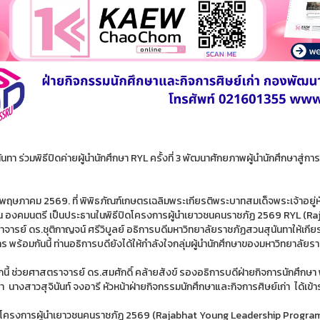
นทา ร่วมพิธีปิดค่ายผู้นำนักศึกษา RYL ครั้งที่ 3 พัฒนาศักยภาพผู้นำนักศึกษาสู่การ
 15 พฤษภาคม 2569. ที่ พิพิธภัณฑ์เกษตรเฉลิมพระเกียรติพระบาทสมเด็จพระเจ้าอย
 องคมนตรี เป็นประธานในพิธีปิดโครงการผู้นำเยาวชนคนราชภัฏ 2569 RYL (Raj
ารย์ ดร.ชุติกาญจน์ ศรีวิบูลย์ อธิการบดีมหาวิทยาลัยราชภัฏสวนสุนันทาให้เกียร
 พร้อมกันนี้ ท่านอธิการบดียังได้ให้กำลังใจกลุ่มผู้นำนักศึกษาของมหาวิทยาลัยราชภ
นี้ ช่วยศาสตราจารย์ ดร.สมศักดิ์ คล้ายสังข์ รองอธิการบดีฝ่ายกิจการนักศึก
า นางสาวสุจินันท์ จงอารี หัวหน้าฝ่ายกิจกรรมนักศึกษาและกิจการศิษย์เก่า ได้เข้
โครงการผู้นำเยาวชนคนราชภัฏ 2569 (Rajabhat Young Leadership Program 2026