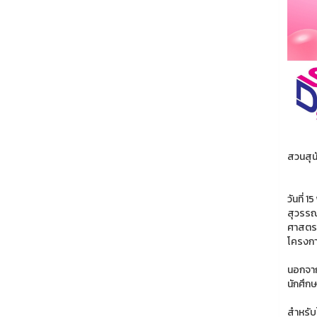
สวนสุนั
วันที่
สุวรรณ
ศาสตราจ
โครงการ
นอกจาก
นักศึกษ
สำหรับ