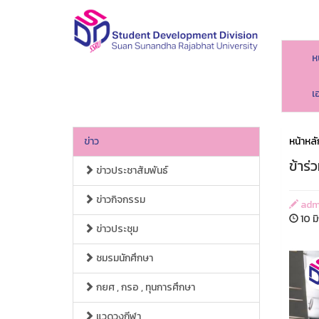
ห
เ
ข่าว
หน้าหลั
ข้าร
ข่าวประชาสัมพันธ์
ข่าวกิจกรรม
adm
10 ม
ข่าวประชุม
ชมรมนักศึกษา
กยศ , กรอ , ทุนการศึกษา
แวดวงกีฬา