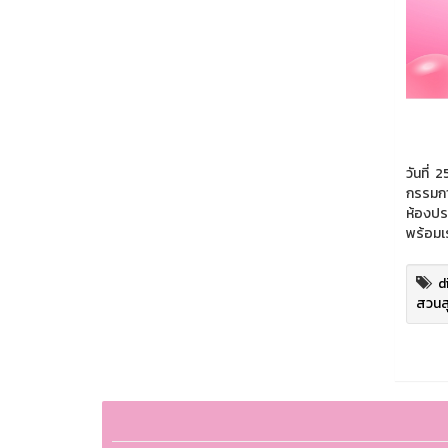
วันที่
กรรมกา
ห้องประ
พร้อมเ
d
สวนสุ