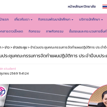
หน้าหลักมหาวิทยาลัย
น้าแรก
เกี่ยวกับเรา
กิจกรรมพัฒนานักศึกษา
บริการนักศึกษา
อกสารดาวน์โหลด
กิจกรรม
ภาพกิจกรรม
ขั้นตอนและกระบวนการยื่นค
ก
>
ข่าว
>
ข่าวประชุม
> ข้าร่วมประชุมคณะกรรมการจัดทำแผนปฏิบัติการ ประจำ
่วมประชุมคณะกรรมการจัดทำแผนปฏิบัติการ ประจำปีงบปร
in student
ิถุนายน 2569 11:41:24