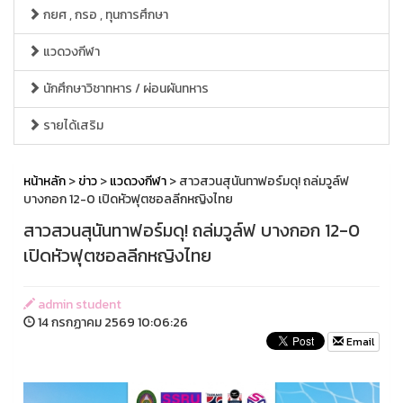
กยศ , กรอ , ทุนการศึกษา
แวดวงกีฬา
นักศึกษาวิชาทหาร / ผ่อนผันทหาร
รายได้เสริม
หน้าหลัก
>
ข่าว
>
แวดวงกีฬา
> สาวสวนสุนันทาฟอร์มดุ! ถล่มวูล์ฟ
บางกอก 12-0 เปิดหัวฟุตซอลลีกหญิงไทย
สาวสวนสุนันทาฟอร์มดุ! ถล่มวูล์ฟ บางกอก 12-0
เปิดหัวฟุตซอลลีกหญิงไทย
admin student
14 กรกฏาคม 2569 10:06:26
Email