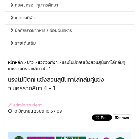
กยศ , กรอ , ทุนการศึกษา
แวดวงกีฬา
นักศึกษาวิชาทหาร / ผ่อนผันทหาร
รายได้เสริม
หน้าหลัก
>
ข่าว
>
แวดวงกีฬา
> แรงไม่มีตก! แข้งสวนสุนันทาไล่ถล่มคู่
แข่ง ว.นครราชสีมา 4 - 1
แรงไม่มีตก! แข้งสวนสุนันทาไล่ถล่มคู่แข่ง
ว.นครราชสีมา 4 - 1
admin student
10 มิถุนายน 2569 10:57:03
Email