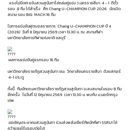
แรงไม่มีตก! แข้งสวนสุนันทาไล่ถล่มคู่แข่ง ว.นครราชสีมา 4 - 1 ตีตั๋ว
รอบ 8 ทีม ได้สำเร็จ ศึก Chang U-CHAMPION CUP 2026 นัดเปิด
สนาม รอบ BIG MACH 16 ทีม
ในการแข่งขันฟุตบอลรายการ Chang U-CHAMPION CUP ปี 4
(2026) วันที่ 8 มิถุนายน 2569 เวลา 13.30 น. ณ สนามกีฬา
มหาวิทยาลัยการกีฬาแห่งชาติ ชลบุรี
ผลการแข่งขันคู่แรกรอบ 16 ทีม
มหาวิทยาลัยราชภัฏสวนสุนันทา ชนะ วิทยาลัยนครราชสีมา ด้วยสกอร์
4-1 ประตู
ทั้งนี้ ทีมนักเตะมหาวิทยาลัยราชภัฏสวนสุนันทา จะลงสนามในรอบ 8 ทีม
อีกครั้ง ในวันที่ 12 มิถุนายน 2569 เวลา 13.30 น. พบกับ ม.นอร์ทกรุง
เทพ
ขอเชิญประชาคมสวนสุนันทา ร่วมส่งพลังเชียร์ทัพนักกีฬา SSRU! ให้
คว้าแชมป์ในรอบต่อไป!