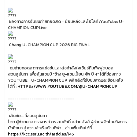
ช่องทางการรับชมถ่ายทอดสด - ย้อนหลังและไฮไลท์ :YouTube: U-
CHAMPION CUPLive
Chang U-CHAMPION CUP 2026 BIG FINAL
ชมถ่ายทอดสดการแข่งขันและส่งกำลังใจเชียร์ทีมทัพฟุตบอล
สวนสุนันทา เพื่อลุ้นแชมป์ "ช้าง ยู-แชมเปี้ยน คัพ ปี 4" ได้ที่ช่องทาง
YOUTUBE : U-CHAMPION CUP คลิกลิงก์รับชมสดและย้อนหลัง
ได้ที่ :
HTTPS://WWW.YOUTUBE.COM/@U-CHAMPIONCUP
-------------------------------
เส้นชัย... ที่สวนสุนันทา
โดย ผู้ช่วยศาสตราจารย์ ดร.สมศักดิ์ คล้ายสังข์ ผู้ช่วยพลิกโฉมกิจการ
นักศึกษา สู่ความสำเร็จด้านกีฬา ...อ่านเพิ่มเติมได้ที่
https://kcc.ssru.ac.th/articles/145