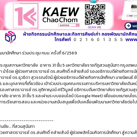
นานักศึกษา ร่วมประชุม กบม. ครั้งที่ 6/2569
งประชุมสภามหาวิทยาลัย อาคาร 31 ชั้น 5 มหาวิทยาลัยราชภัฏสวนสุนันทา กรุงเท
ษา นำโดย ผู้ช่วยศาสตราจารย์ ดร.สมศักดิ์ คล้ายสังข์ รองอธิการบดีฝ่ายกิจการน
ารย์ ดร.ธุวธิดา สุวรรณรัตน์ ผู้ช่วยอธิการบดีฝ่ายกิจการนักศึกษา นายนิพนธ์ ช
หาร และบุคลากรที่เกี่ยวข้อง เข้าร่วมประชุมคณะกรรมการบริหารมหาวิทยาลัยเดิน
รองศาสตราจารย์ ดร.ชุติกาญจน์ ศรีวิบูลย์ อธิการบดีมหาวิทยาลัยราชภัฏสวนสุ
ยาลัย อาคาร 31 ชั้น 5 และผ่านระบบออนไลน์ (Google Meet) เพื่อมอบหมายนโยบ
การเรียนการสอน และหน่วยงานสนับสนุนเพื่อขับเคลื่อนพัฒนามหาวิทยาลัยต่อไป
-------------------------
้นชัย... ที่สวนสุนันทา
ช่วยศาสตราจารย์ ดร.สมศักดิ์ คล้ายสังข์ ผู้ช่วยพลิกโฉมกิจการนักศึกษา สู่ความสำเร็จ