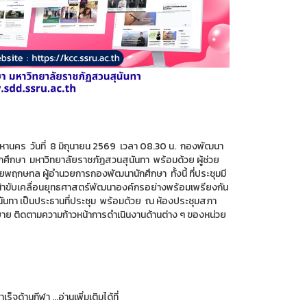
พมหานคร วันที่ 8 มิถุนายน 2569 เวลา 08.30 น. กองพัฒนา
ักศึกษา มหาวิทยาลัยราชภัฏสวนสุนันทา พร้อมด้วย ผู้ช่วย
ัยพฤกษทล ผู้อำนวยการกองพัฒนานักศึกษา ทั้งนี้ ที่ประชุมมี
หน้าขับเคลื่อนยุทธศาสตร์พัฒนาองค์กรอย่างพร้อมเพรียงกัน
นันทา เป็นประธานที่ประชุม พร้อมด้วย ณ ห้องประชุมสภา
าย ติดตามความก้าวหน้าการดำเนินงานด้านต่าง ๆ ของหน่วย
ด้านกีฬา ...อ่านเพิ่มเติมได้ที่