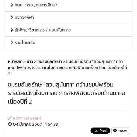
กยศ , กรอ , ทุนการศึกษา
แวดวงกีฬา
นักศึกษาวิชาทหาร / ผ่อนผันทหาร
รายได้เสริม
หน้าหลัก
>
ข่าว
>
ชมรมนักศึกษา
> ชมรมถันยรักษ์ “สวนสุนันทา” คว้า
แชมป์พร้อมรางวัลขวัญใจมหาชน ภารกิจพิชิตมะเร็งเต้านม ต่อเนื่องปีที่
2
ชมรมถันยรักษ์ “สวนสุนันทา” คว้าแชมป์พร้อม
รางวัลขวัญใจมหาชน ภารกิจพิชิตมะเร็งเต้านม ต่อ
เนื่องปีที่ 2
admin student
04 มีนาคม 2567 14:54:33
Email