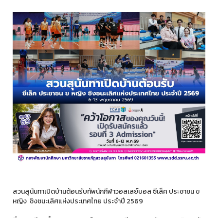
สวนสุนันทาเปิดบ้านต้อนรับทัพนักกีฬาวอลเลย์บอล ซีเล็ค ประชาชน ข
หญิง ชิงชนะเลิศแห่งประเทศไทย ประจำปี 2569