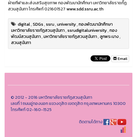
ฝ่ายกีฬาและส่งเสริมสุขภาพ กองพัฒนานักศึกษา มหาวิทยาลัยราชภ้ัฏ
สวนสุนันทา โทรศัพท์ 021601527
www.sdd.ssru.ac.th
digital
,
SDGs
,
ssru
,
university
,
กองพัฒนานักศึกษา
มหาวิทยาลัยราชภัฏสวนสุนันทา
,
ssrudigitaluniversity
,
กอง
พัฒน์สวนสุนันทา
,
มหาวิทยาลัยราชภัฏสวนสุนันทา
,
ลูกพระนาง
,
สวนสุนันทา
Email
© 2012 - 2016 มหาวิทยาลัยราชภัฏสวนสุนันทา
เลขที่ 1 ถนนอู่ทองนอก แขวงดุสิต เขตดุสิต กรุงเทพมหานคร 10300
โทรศัพท์ 02-160-1525
ติดตามได้ทาง