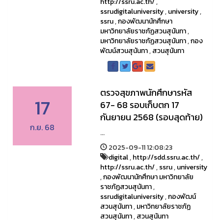
http://ssru.ac.th/
,
ssrudigitaluniversity
,
university
,
ssru
,
กองพัฒนานักศึกษา
มหาวิทยาลัยราชภัฏสวนสุนันทา
,
มหาวิทยาลัยราชภัฏสวนสุนันทา
,
กอง
พัฒน์สวนสุนันทา
,
สวนสุนันทา
ตรวจสุขภาพนักศึกษารหัส
17
67- 68 รอบเก็บตก 17
กันยายน 2568 (รอบสุดท้าย)
ก.ย. 68
...
2025-09-11 12:08:23
digital
,
http://sdd.ssru.ac.th/
,
http://ssru.ac.th/
,
ssru
,
university
,
กองพัฒนานักศึกษา มหาวิทยาลัย
ราชภัฏสวนสุนันทา
,
ssrudigitaluniversity
,
กองพัฒน์
สวนสุนันทา
,
มหาวิทยาลัยราชภัฏ
สวนสุนันทา
,
สวนสุนันทา