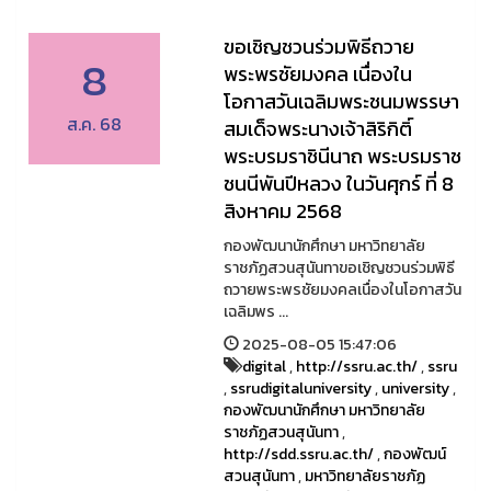
ขอเชิญชวนร่วมพิธีถวาย
8
พระพรชัยมงคล เนื่องใน
โอกาสวันเฉลิมพระชนมพรรษา
ส.ค. 68
สมเด็จพระนางเจ้าสิริกิติ์
พระบรมราชินีนาถ พระบรมราช
ชนนีพันปีหลวง ในวันศุกร์ ที่ 8
สิงหาคม 2568
กองพัฒนานักศึกษา มหาวิทยาลัย
ราชภัฏสวนสุนันทาขอเชิญชวนร่วมพิธี
ถวายพระพรชัยมงคลเนื่องในโอกาสวัน
เฉลิมพร ...
2025-08-05 15:47:06
digital
,
http://ssru.ac.th/
,
ssru
,
ssrudigitaluniversity
,
university
,
กองพัฒนานักศึกษา มหาวิทยาลัย
ราชภัฏสวนสุนันทา
,
http://sdd.ssru.ac.th/
,
กองพัฒน์
สวนสุนันทา
,
มหาวิทยาลัยราชภัฏ