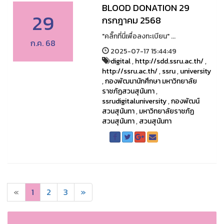
BLOOD DONATION 29
29
กรกฎาคม 2568
"คลิ๊กที่นี่เพื่อลงทะเบียน" ...
ก.ค. 68
2025-07-17 15:44:49
digital
,
http://sdd.ssru.ac.th/
,
http://ssru.ac.th/
,
ssru
,
university
,
กองพัฒนานักศึกษา มหาวิทยาลัย
ราชภัฏสวนสุนันทา
,
ssrudigitaluniversity
,
กองพัฒน์
สวนสุนันทา
,
มหาวิทยาลัยราชภัฏ
สวนสุนันทา
,
สวนสุนันทา
«
1
2
3
»