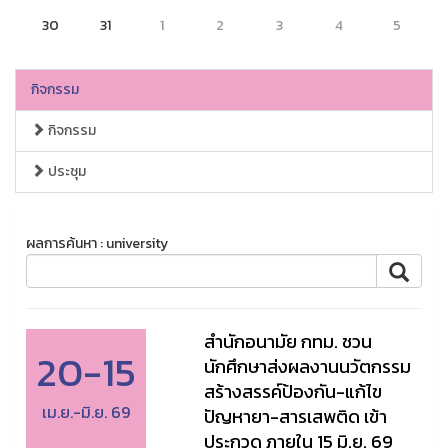
30
31
1
2
3
4
5
กิจกรรม
กิจกรรม
ประชุม
ผลการค้นหา : university
สำนักอนามัย กทม. ชวน
20-15
นักศึกษาส่งผลงานนวัตกรรม
สร้างสรรค์ป้องกัน-แก้ไข
เม.ย.-มิ.ย. 69
ปัญหายา-สารเสพติด เข้า
ประกวด ภายใน 15 มิ.ย. 69