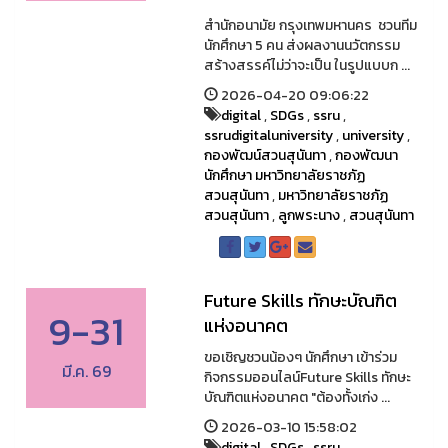
สำนักอนามัย กรุงเทพมหานคร ชวนทีม
นักศึกษา 5 คน ส่งผลงานนวัตกรรม
สร้างสรรค์ไม่ว่าจะเป็น ในรูปแบบก ...
2026-04-20 09:06:22
digital
,
SDGs
,
ssru
,
ssrudigitaluniversity
,
university
,
กองพัฒน์สวนสุนันทา
,
กองพัฒนา
นักศึกษา มหาวิทยาลัยราชภัฏ
สวนสุนันทา
,
มหาวิทยาลัยราชภัฏ
สวนสุนันทา
,
ลูกพระนาง
,
สวนสุนันทา
Future Skills ทักษะบัณฑิต
9-31
แห่งอนาคต
ขอเชิญชวนน้องๆ นักศึกษา เข้าร่วม
มี.ค. 69
กิจกรรมออนไลน์Future Skills ทักษะ
บัณฑิตแห่งอนาคต "ต้องทั้งเก่ง ...
2026-03-10 15:58:02
digital
,
SDGs
,
ssru
,