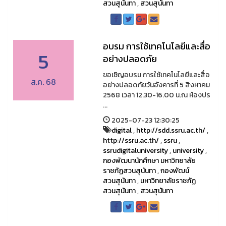
สวนสุนันทา
,
สวนสุนันทา
อบรม การใช้เทคโนโลยีและสื่อ
5
อย่างปลอดภัย
ขอเชิญอบรม การใช้เทคโนโลยีและสื่อ
ส.ค. 68
อย่างปลอดภัยวันอังคารที่ 5 สิงหาคม
2568 เวลา 12.30-16.00 น.ณ ห้องปร
...
2025-07-23 12:30:25
digital
,
http://sdd.ssru.ac.th/
,
http://ssru.ac.th/
,
ssru
,
ssrudigitaluniversity
,
university
,
กองพัฒนานักศึกษา มหาวิทยาลัย
ราชภัฏสวนสุนันทา
,
กองพัฒน์
สวนสุนันทา
,
มหาวิทยาลัยราชภัฏ
สวนสุนันทา
,
สวนสุนันทา