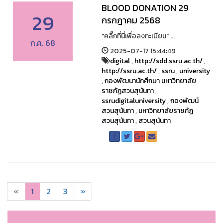
BLOOD DONATION 29
29
กรกฎาคม 2568
"คลิ๊กที่นี่เพื่อลงทะเบียน" ...
ก.ค. 68
2025-07-17 15:44:49
digital
,
http://sdd.ssru.ac.th/
,
http://ssru.ac.th/
,
ssru
,
university
,
กองพัฒนานักศึกษา มหาวิทยาลัย
ราชภัฏสวนสุนันทา
,
ssrudigitaluniversity
,
กองพัฒน์
สวนสุนันทา
,
มหาวิทยาลัยราชภัฏ
สวนสุนันทา
,
สวนสุนันทา
«
1
2
3
»