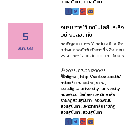
สวนสุนันทา
,
สวนสุนันทา
อบรม การใช้เทคโนโลยีและสื่อ
5
อย่างปลอดภัย
ขอเชิญอบรม การใช้เทคโนโลยีและสื่อ
ส.ค. 68
อย่างปลอดภัยวันอังคารที่ 5 สิงหาคม
2568 เวลา 12.30-16.00 น.ณ ห้องปร
...
2025-07-23 12:30:25
digital
,
http://sdd.ssru.ac.th/
,
http://ssru.ac.th/
,
ssru
,
ssrudigitaluniversity
,
university
,
กองพัฒนานักศึกษา มหาวิทยาลัย
ราชภัฏสวนสุนันทา
,
กองพัฒน์
สวนสุนันทา
,
มหาวิทยาลัยราชภัฏ
สวนสุนันทา
,
สวนสุนันทา