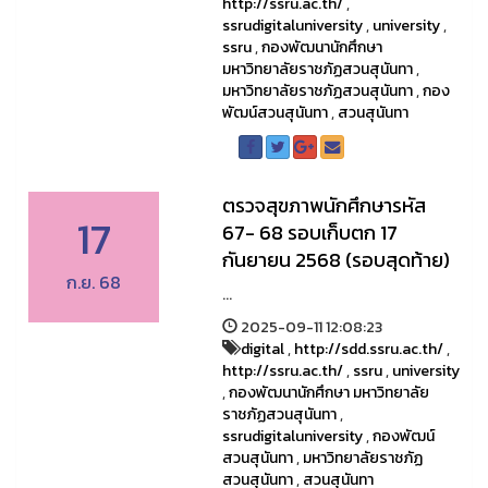
http://ssru.ac.th/
,
ssrudigitaluniversity
,
university
,
ssru
,
กองพัฒนานักศึกษา
มหาวิทยาลัยราชภัฏสวนสุนันทา
,
มหาวิทยาลัยราชภัฏสวนสุนันทา
,
กอง
พัฒน์สวนสุนันทา
,
สวนสุนันทา
ตรวจสุขภาพนักศึกษารหัส
17
67- 68 รอบเก็บตก 17
กันยายน 2568 (รอบสุดท้าย)
ก.ย. 68
...
2025-09-11 12:08:23
digital
,
http://sdd.ssru.ac.th/
,
http://ssru.ac.th/
,
ssru
,
university
,
กองพัฒนานักศึกษา มหาวิทยาลัย
ราชภัฏสวนสุนันทา
,
ssrudigitaluniversity
,
กองพัฒน์
สวนสุนันทา
,
มหาวิทยาลัยราชภัฏ
สวนสุนันทา
,
สวนสุนันทา