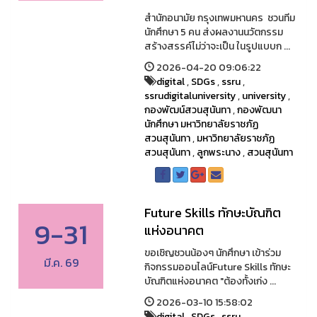
สำนักอนามัย กรุงเทพมหานคร ชวนทีม
นักศึกษา 5 คน ส่งผลงานนวัตกรรม
สร้างสรรค์ไม่ว่าจะเป็น ในรูปแบบก ...
2026-04-20 09:06:22
digital
,
SDGs
,
ssru
,
ssrudigitaluniversity
,
university
,
กองพัฒน์สวนสุนันทา
,
กองพัฒนา
นักศึกษา มหาวิทยาลัยราชภัฏ
สวนสุนันทา
,
มหาวิทยาลัยราชภัฏ
สวนสุนันทา
,
ลูกพระนาง
,
สวนสุนันทา
Future Skills ทักษะบัณฑิต
9-31
แห่งอนาคต
ขอเชิญชวนน้องๆ นักศึกษา เข้าร่วม
มี.ค. 69
กิจกรรมออนไลน์Future Skills ทักษะ
บัณฑิตแห่งอนาคต "ต้องทั้งเก่ง ...
2026-03-10 15:58:02
digital
,
SDGs
,
ssru
,