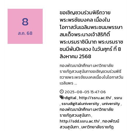
ขอเชิญชวนร่วมพิธีถวาย
8
พระพรชัยมงคล เนื่องใน
โอกาสวันเฉลิมพระชนมพรรษา
ส.ค. 68
สมเด็จพระนางเจ้าสิริกิติ์
พระบรมราชินีนาถ พระบรมราช
ชนนีพันปีหลวง ในวันศุกร์ ที่ 8
สิงหาคม 2568
กองพัฒนานักศึกษา มหาวิทยาลัย
ราชภัฏสวนสุนันทาขอเชิญชวนร่วมพิธี
ถวายพระพรชัยมงคลเนื่องในโอกาสวัน
เฉลิมพร ...
2025-08-05 15:47:06
digital
,
http://ssru.ac.th/
,
ssru
,
ssrudigitaluniversity
,
university
,
กองพัฒนานักศึกษา มหาวิทยาลัย
ราชภัฏสวนสุนันทา
,
http://sdd.ssru.ac.th/
,
กองพัฒน์
สวนสุนันทา
,
มหาวิทยาลัยราชภัฏ