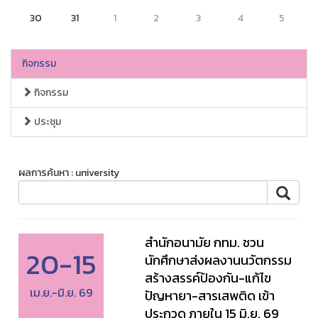
30
31
1
2
3
4
5
กิจกรรม
กิจกรรม
ประชุม
ผลการค้นหา : university
สำนักอนามัย กทม. ชวน
20-15
นักศึกษาส่งผลงานนวัตกรรม
สร้างสรรค์ป้องกัน-แก้ไข
เม.ย.-มิ.ย. 69
ปัญหายา-สารเสพติด เข้า
ประกวด ภายใน 15 มิ.ย. 69