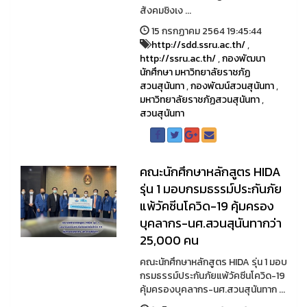
สังคมชิงเง ...
15 กรกฏาคม 2564 19:45:44
http://sdd.ssru.ac.th/
,
http://ssru.ac.th/
,
กองพัฒนา
นักศึกษา มหาวิทยาลัยราชภัฏ
สวนสุนันทา
,
กองพัฒน์สวนสุนันทา
,
มหาวิทยาลัยราชภัฏสวนสุนันทา
,
สวนสุนันทา
คณะนักศึกษาหลักสูตร HIDA
รุ่น 1 มอบกรมธรรม์ประกันภัย
แพ้วัคซีนโควิด-19 คุ้มครอง
บุคลากร-นศ.สวนสุนันทากว่า
25,000 คน
คณะนักศึกษาหลักสูตร HIDA รุ่น 1 มอบ
กรมธรรม์ประกันภัยแพ้วัคซีนโควิด-19
คุ้มครองบุคลากร-นศ.สวนสุนันทาก ...