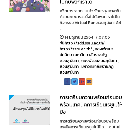
ไปกับพวกเราได้
ควิดมาระลอก 3 แล้ว รักษาสุขภาพกัน
ด้วยนะคะมาร่วมวิ่งไปกับพวกเราได้ใน
กิจกรรม Virtual Run สวนสุนันทา 84
...
14 มิถุนายน 2564 17:07:05
http://sdd.ssru.ac.th/
,
http://ssru.ac.th/
,
กองพัฒนา
นักศึกษา มหาวิทยาลัยราชภัฏ
สวนสุนันทา
,
กองพัฒน์สวนสุนันทา
,
สวนสุนันทา
,
มหาวิทยาลัยราชภัฏ
สวนสุนันทา
การเตรียมความพร้อมก่อนจบ
พร้อมเทคนิคการเขียนเรซูเม่ให้
ปัง
การเตรียมความพร้อมก่อนจบพร้อม
เทคนิคการเขียนเรซูเม่ให้ปัง......จบใหม่