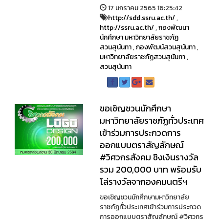
17 มกราคม 2565 16:25:42
http://sdd.ssru.ac.th/
,
http://ssru.ac.th/
,
กองพัฒนา
นักศึกษา มหาวิทยาลัยราชภัฏ
สวนสุนันทา
,
กองพัฒน์สวนสุนันทา
,
มหาวิทยาลัยราชภัฏสวนสุนันทา
,
สวนสุนันทา
ขอเชิญชวนนักศึกษา
มหาวิทยาลัยราชภัฏทั่วประเทศ
เข้าร่วมการประกวดการ
ออกแบบตราสัญลักษณ์
#วิศวกรสังคม ชิงเงินรางวัล
รวม 200,000 บาท พร้อมรับ
โล่รางวัลจากองคมนตรีฯ
ขอเชิญชวนนักศึกษามหาวิทยาลัย
ราชภัฏทั่วประเทศเข้าร่วมการประกวด
การออกแบบตราสัญลักษณ์ #วิศวกร