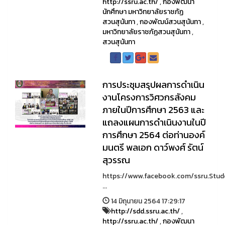
http://ssru.ac.th/
,
กองพัฒนา
นักศึกษา มหาวิทยาลัยราชภัฏ
สวนสุนันทา
,
กองพัฒน์สวนสุนันทา
,
มหาวิทยาลัยราชภัฏสวนสุนันทา
,
สวนสุนันทา
การประชุมสรุปผลการดำเนิน
งานโครงการวิศวกรสังคม
ภายในปีการศึกษา 2563 และ
แถลงแผนการดำเนินงานในปี
การศึกษา 2564 ต่อท่านองค์
มนตรี พลเอก ดาว์พงศ์ รัตน์
สุวรรณ
https://www.facebook.com/ssru.Stu
...
14 มิถุนายน 2564 17:29:17
http://sdd.ssru.ac.th/
,
http://ssru.ac.th/
,
กองพัฒนา