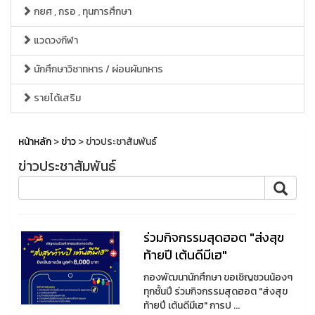
กยศ , กรอ , ทุนการศึกษา
แวดวงกีฬา
นักศึกษาวิชาทหาร / ผ่อนผันทหาร
รายได้เสริม
หน้าหลัก
>
ข่าว
> ข่าวประชาสัมพันธ์
ข่าวประชาสัมพันธ์
ร่วมกิจกรรมสุดฮอต "ส่งสุข
ท้ายปี เต้นดีมีเฮ"
กองพัฒนานักศึกษา ขอเชิญชวนน้องๆ
ทุกชั้นปี ร่วมกิจกรรมสุดฮอต "ส่งสุข
ท้ายปี เต้นดีมีเฮ" การป ...