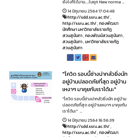
ยังไงก็ได้งาน....ในยุค New norma ...
14 มิถุนายน 2564 17:04:48
http://sdd.ssru.ac.th/
,
http://ssru.ac.th/
,
กองพัฒนา
นักศึกษา มหาวิทยาลัยราชภัฏ
สวนสุนันทา
,
กองพัฒน์สวนสุนันทา
,
สวนสุนันทา
,
มหาวิทยาลัยราชภัฏ
สวนสุนันทา
"โควิด รอบนี้ช่างน่ากลัวยิ่งนัก
อยู่บ้านปลอดภัยที่สุด อยู่บ้าน
เหงาๆ มาคุยกับเราได้นะ"
"โควิด รอบนี้ช่างน่ากลัวยิ่งนัก อยู่บ้าน
ปลอดภัยที่สุด อยู่บ้านเหงาๆ มาคุยกับ
เราได้นะ" ...
14 มิถุนายน 2564 16:56:39
http://sdd.ssru.ac.th/
,
http://ssru.ac.th/
,
กองพัฒนา