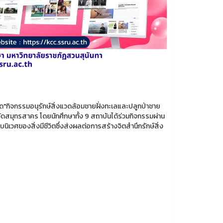
ด"กิจกรรมอนุรักษ์สิ่งแวดล้อมชายฝั่งทะเลและปลูกป่าชาย
ัดสมุทรสาคร โดยนักศึกษาทั้ง 9 สถาบันได้ร่วมกิจกรรมผ่าน
เวศของสิ่งมีชีวิตซึ่งส่งผลต่อการสร้างจิตสำนึกรักษ์สิ่ง