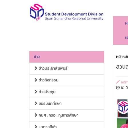
ห
เ
ข่าว
หน้าหลั
สวนสุ
ข่าวประชาสัมพันธ์
ข่าวกิจกรรม
adm
10 ม
ข่าวประชุม
ชมรมนักศึกษา
กยศ , กรอ , ทุนการศึกษา
แวดวงกีฬา