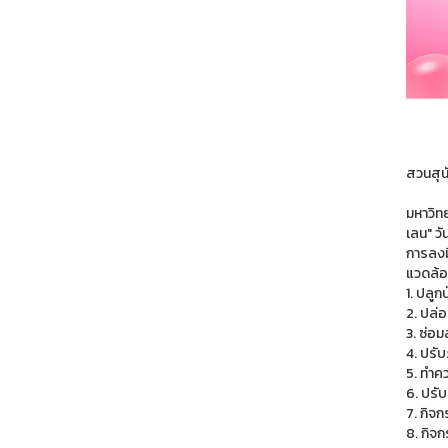
สวนสุนั
มหาวิท
เลน" ว
การลงม
แวดล้อม
1. ปลู
2. ปล่อ
3. ซ่อ
4. ปรับ
5. ทำค
6. ปรับ
7. กิจ
8. กิจก