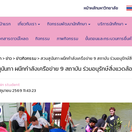
หน้าหลักมหาวิทยาลัย
น้าแรก
เกี่ยวกับเรา
กิจกรรมพัฒนานักศึกษา
บริการนักศึกษา
อกสารดาวน์โหลด
กิจกรรม
ภาพกิจกรรม
ขั้นตอนและกระบวนการยื่นค
ก
>
ข่าว
>
ข่าวกิจกรรม
> สวนสุนันทา ผนึกกำลังเครือข่าย 9 สถาบัน ร่วมอนุรักษ์ส
นันทา ผนึกกำลังเครือข่าย 9 สถาบัน ร่วมอนุรักษ์สิ่งแวดล้
in student
ิถุนายน 2569 11:43:23