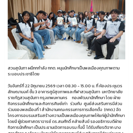
สวนสุนันทา ผนึกกกำลัง กกต. หนุนนักศึกษาเป็นพลเมืองคุณภาพตาม
ระบอบประชาธิไตย
วันจันทร์ที่ 22 มิถุนายน 2569 เวลา 08.30 - 15.00 น. ที่ ห้องประชุมวร
ลักษณานงค์ ชั้น 3 อาคารศูน์สุขภาพและกีฬาสวนสุนันทา มหาวิทยาลัย
ราชภัฎสวนสุนันทา กรุงเทพมหานคร กองพัฒนานักศึกษา โดย ฝ่าย
กิจกรรมนักศึกษาและกิจการศิษย์เก่า ร่วมกับ ศูนย์ส่งเสริมการมีส่วน
ร่วมของพลเมืองที่ 1 สำนักงานคณะกรรมการการเลือกตั้ง (กกต.) จัด
โครงการอบรมเสริมสร้างความเป็นพลเมืองคุณภาพให้แก่ผู้นำนักศึกษา
โดยมี ผู้ช่วยศาสตราจารย์ ดร.สมศักดิ์ คล้ายสังข์ รองอธิการบดีฝ่าย
กิจการนักศึกษา เป็นประธานเปิดการอบรม ทั้งนี้ ได้รับเกียรติจาก นาง