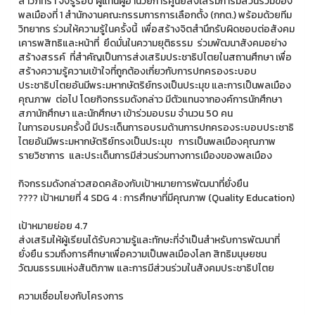
สาวภัทรา จงรู้รอบ ผู้แทนผู้อำนวยการศูนย์ส่งเสริมการมีส่วนร่วมของ
พลเมืองที่ 1 สำนักงานคณะกรรมการการเลือกตั้ง (กกต.) พร้อมด้วยทีม
วิทยากร ร่วมให้ความรู้ในครั้งนี้ เพื่อสร้างจิตสำนึกรับผิดชอบต่อสังคม
เคารพสิทธิและหน้าที่ ยึดมั่นในความยุติธรรม ร่วมพัฒนาสังคมอย่าง
สร้างสรรค์ ที่สำคัญเป็นการส่งเสริมประชาธิปไตยในสถานศึกษา เพื่อ
สร้างความรู้ความเข้าใจที่ถูกต้องเกี่ยวกับการปกครองระบอบ
ประชาธิปไตยอันมีพระมหากษัตริย์ทรงเป็นประมุข และการเป็นพลเมือง
คุณภาพ ต่อไป โดยกิจกรรมดังกล่าว มีตัวแทนจากองค์การนักศึกษา
สภานักศึกษา และนักศึกษา เข้าร่วมอบรม จำนวน 50 คน
ในการอบรมครั้งนี้ มีประเด็นการอบรมด้านการปกครองระบอบประชาธิ
ไตยอันมีพระมหากษัตริย์ทรงเป็นประมุข การเป็นพลเมืองคุณภาพ
รายวิชาการ และประเด็นการมีส่วนร่วมทางการเมืองของพลเมือง
กิจกรรมดังกล่าวสอดคล้องกับเป้าหมายการพัฒนาที่ยั่งยืน
???? เป้าหมายที่ 4 SDG 4 : การศึกษาที่มีคุณภาพ (Quality Education)
เป้าหมายย่อย 4.7
ส่งเสริมให้ผู้เรียนได้รับความรู้และทักษะที่จำเป็นสำหรับการพัฒนาที่
ยั่งยืน รวมถึงการศึกษาเพื่อความเป็นพลเมืองโลก สิทธิมนุษยชน
วัฒนธรรมแห่งสันติภาพ และการมีส่วนร่วมในสังคมประชาธิปไตย
ความเชื่อมโยงกับโครงการ